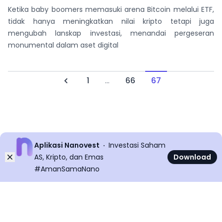
Ketika baby boomers memasuki arena Bitcoin melalui ETF,
tidak hanya meningkatkan nilai kripto tetapi juga
mengubah lanskap investasi, menandai pergeseran
monumental dalam aset digital
1
...
66
67
Previous
Aplikasi Nanovest
Investasi Saham
Dismiss
AS, Kripto, dan Emas
Download
#AmanSamaNano