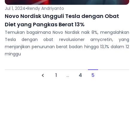
•
Jul 1, 2024
Rendy Andriyanto
Novo Nordisk Ungguli Tesla dengan Obat
Diet yang Pangkas Berat 13%
Temukan bagaimana Novo Nordisk naik 8%, mengalahkan
Tesla dengan obat revolusioner amycretin, yang
menjanjikan penurunan berat badan hingga 13,1% dalam 12
minggu
1
...
4
5
Previous