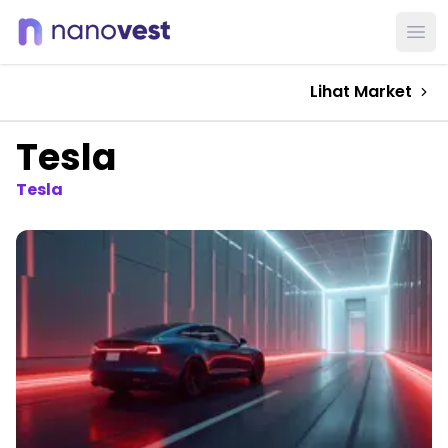
Ope
Lihat Market
Tesla
Tesla