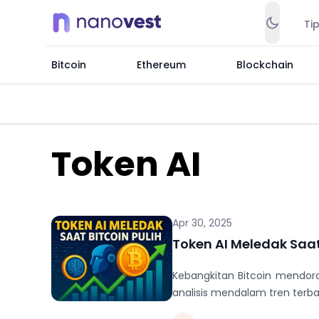
Ti
Bitcoin
Ethereum
Blockchain
Token AI
Apr 30, 2025
Token AI Meledak Saat 
Kebangkitan Bitcoin mendoro
analisis mendalam tren terbar