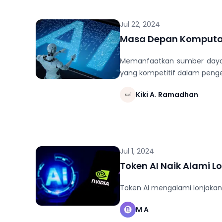
Jul 22, 2024
Masa Depan Komputasi
Memanfaatkan sumber daya ya
yang kompetitif dalam peng
Kiki A. Ramadhan
Jul 1, 2024
Token AI Naik Alami L
Token AI mengalami lonjakan 
M A