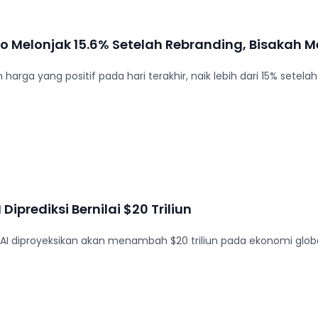
o Melonjak 15.6% Setelah Rebranding, Bisakah M
harga yang positif pada hari terakhir, naik lebih dari 15% sete
 Diprediksi Bernilai $20 Triliun
an AI diproyeksikan akan menambah $20 triliun pada ekonomi glo