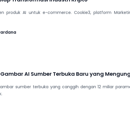
 produk AI untuk e-commerce. Cookie3, platform MarketingFi 
wardana
or Gambar AI Sumber Terbuka Baru yang Mengungg
gambar sumber terbuka yang canggih dengan 12 miliar para
k.