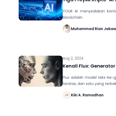
YOUR AI menyediakan konten
blockchain.
Muhammad Rian Jaka
Aug 2, 2024
Kenali Flux: Generat
Flux adalah model teks-ke-
teratas, dan satu yang terbai
Kiki A. Ramadhan