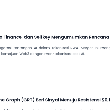
ito Finance, dan Selfkey Mengumumkan Rencan
engatasi tantangan AI dalam tokenisasi RWA. Merger ini men
kemajuan Web3 dengan men-tokenisasi aset AI.
The Graph (GRT) Beri Sinyal Menuju Resistensi $0,