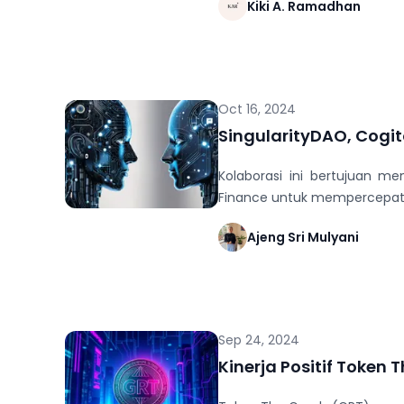
Kiki A. Ramadhan
Oct 16, 2024
SingularityDAO, Cog
Kolaborasi ini bertujuan m
Finance untuk mempercepat 
Ajeng Sri Mulyani
Sep 24, 2024
Kinerja Positif Token 