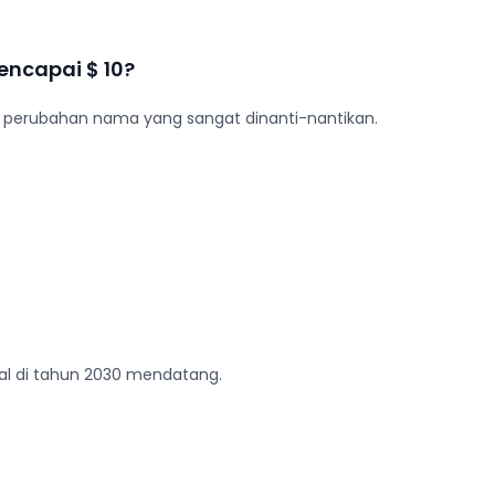
encapai $ 10?
lah perubahan nama yang sangat dinanti-nantikan.
bal di tahun 2030 mendatang.