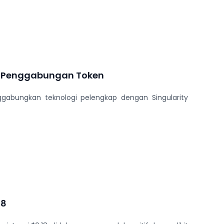
a Penggabungan Token
ggabungkan teknologi pelengkap dengan Singularity
18