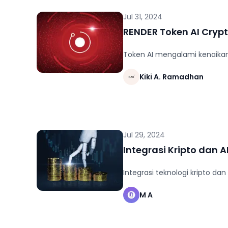
Jul 31, 2024
RENDER Token AI Crypt
Token AI mengalami kenaikan 
Kiki A. Ramadhan
Jul 29, 2024
Integrasi Kripto dan AI
Integrasi teknologi kripto d
M A