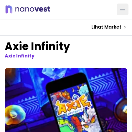
Ope
Lihat Market
Axie Infinity
Axie Infinity