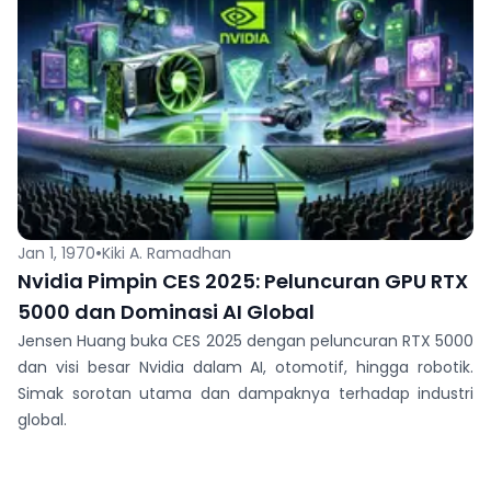
•
Jan 1, 1970
Kiki A. Ramadhan
Nvidia Pimpin CES 2025: Peluncuran GPU RTX
5000 dan Dominasi AI Global
Jensen Huang buka CES 2025 dengan peluncuran RTX 5000
dan visi besar Nvidia dalam AI, otomotif, hingga robotik.
Simak sorotan utama dan dampaknya terhadap industri
global.