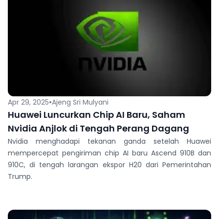
•
Apr 29, 2025
Ajeng Sri Mulyani
Huawei Luncurkan Chip AI Baru, Saham
Nvidia Anjlok di Tengah Perang Dagang
Nvidia menghadapi tekanan ganda setelah Huawei
mempercepat pengiriman chip AI baru Ascend 910B dan
910C, di tengah larangan ekspor H20 dari Pemerintahan
Trump.