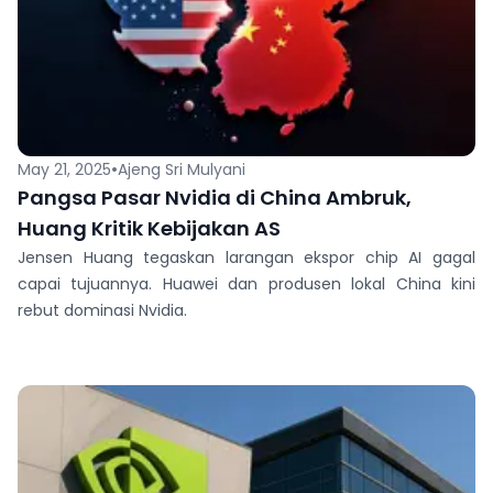
•
May 21, 2025
Ajeng Sri Mulyani
Pangsa Pasar Nvidia di China Ambruk,
Huang Kritik Kebijakan AS
Jensen Huang tegaskan larangan ekspor chip AI gagal
capai tujuannya. Huawei dan produsen lokal China kini
rebut dominasi Nvidia.