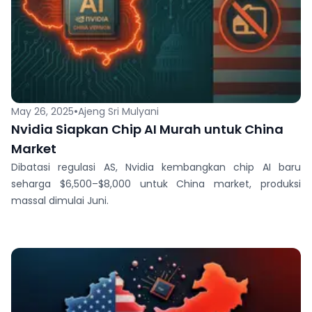
•
May 26, 2025
Ajeng Sri Mulyani
Nvidia Siapkan Chip AI Murah untuk China
Market
Dibatasi regulasi AS, Nvidia kembangkan chip AI baru
seharga $6,500–$8,000 untuk China market, produksi
massal dimulai Juni.