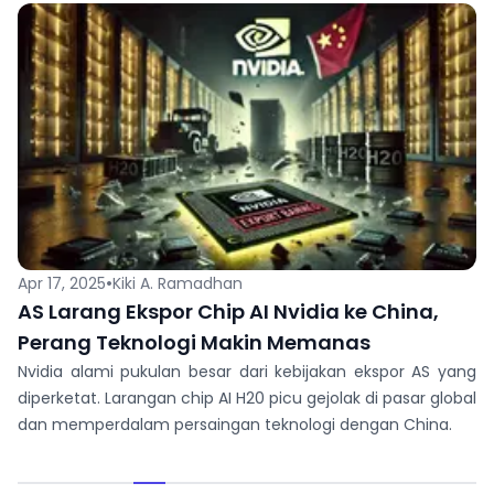
•
Apr 17, 2025
Kiki A. Ramadhan
AS Larang Ekspor Chip AI Nvidia ke China,
Perang Teknologi Makin Memanas
Nvidia alami pukulan besar dari kebijakan ekspor AS yang
diperketat. Larangan chip AI H20 picu gejolak di pasar global
dan memperdalam persaingan teknologi dengan China.