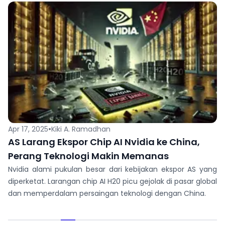
•
Apr 17, 2025
Kiki A. Ramadhan
AS Larang Ekspor Chip AI Nvidia ke China,
Perang Teknologi Makin Memanas
Nvidia alami pukulan besar dari kebijakan ekspor AS yang
diperketat. Larangan chip AI H20 picu gejolak di pasar global
dan memperdalam persaingan teknologi dengan China.