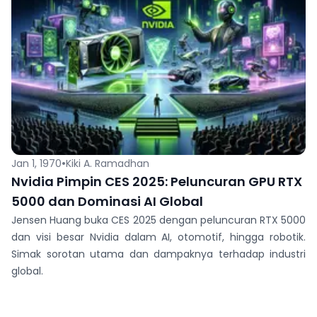
•
Jan 1, 1970
Kiki A. Ramadhan
Nvidia Pimpin CES 2025: Peluncuran GPU RTX
5000 dan Dominasi AI Global
Jensen Huang buka CES 2025 dengan peluncuran RTX 5000
dan visi besar Nvidia dalam AI, otomotif, hingga robotik.
Simak sorotan utama dan dampaknya terhadap industri
global.