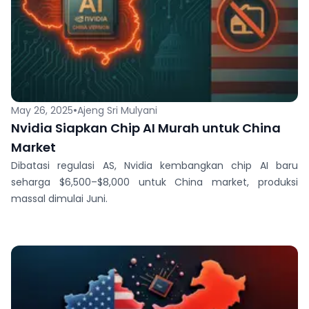
•
May 26, 2025
Ajeng Sri Mulyani
Nvidia Siapkan Chip AI Murah untuk China
Market
Dibatasi regulasi AS, Nvidia kembangkan chip AI baru
seharga $6,500–$8,000 untuk China market, produksi
massal dimulai Juni.