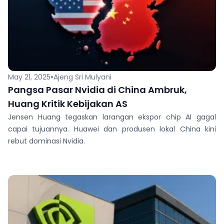
•
May 21, 2025
Ajeng Sri Mulyani
Pangsa Pasar Nvidia di China Ambruk,
Huang Kritik Kebijakan AS
Jensen Huang tegaskan larangan ekspor chip AI gagal
capai tujuannya. Huawei dan produsen lokal China kini
rebut dominasi Nvidia.