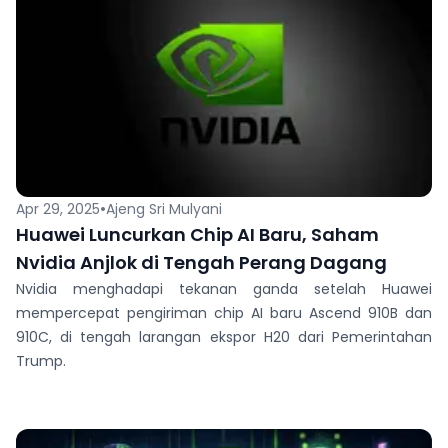
•
Apr 29, 2025
Ajeng Sri Mulyani
Huawei Luncurkan Chip AI Baru, Saham
Nvidia Anjlok di Tengah Perang Dagang
Nvidia menghadapi tekanan ganda setelah Huawei
mempercepat pengiriman chip AI baru Ascend 910B dan
910C, di tengah larangan ekspor H20 dari Pemerintahan
Trump.