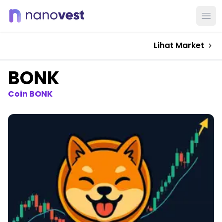
Ope
Lihat Market
BONK
Coin BONK