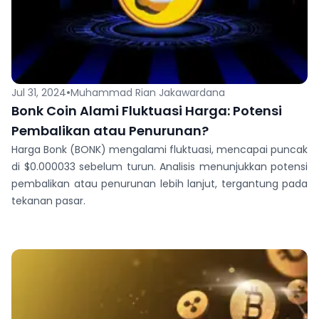
•
Jul 31, 2024
Muhammad Rian Jakawardana
Bonk Coin Alami Fluktuasi Harga: Potensi
Pembalikan atau Penurunan?
Harga Bonk (BONK) mengalami fluktuasi, mencapai puncak
di $0.000033 sebelum turun. Analisis menunjukkan potensi
pembalikan atau penurunan lebih lanjut, tergantung pada
tekanan pasar.