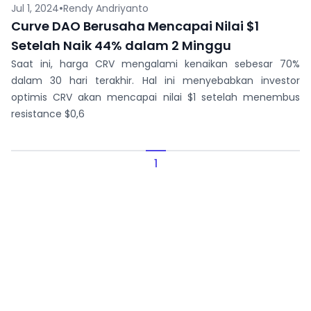
•
Jul 1, 2024
Rendy Andriyanto
Curve DAO Berusaha Mencapai Nilai $1
Setelah Naik 44% dalam 2 Minggu
Saat ini, harga CRV mengalami kenaikan sebesar 70%
dalam 30 hari terakhir. Hal ini menyebabkan investor
optimis CRV akan mencapai nilai $1 setelah menembus
resistance $0,6
1