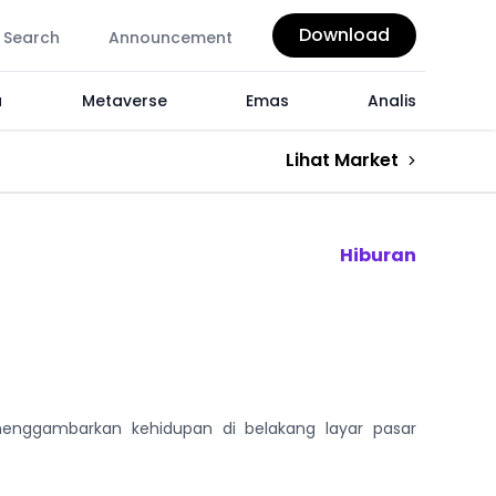
Download
Search
Announcement
a
Metaverse
Emas
Analis
Lihat Market
Hiburan
enggambarkan kehidupan di belakang layar pasar