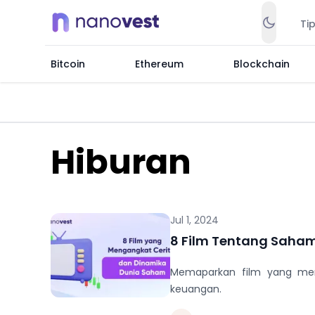
Ti
Bitcoin
Ethereum
Blockchain
Hiburan
Jul 1, 2024
8 Film Tentang Saha
Memaparkan film yang men
keuangan.