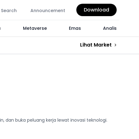
Download
Search
Announcement
a
Metaverse
Emas
Analis
Lihat Market
n, dan buka peluang kerja lewat inovasi teknologi.