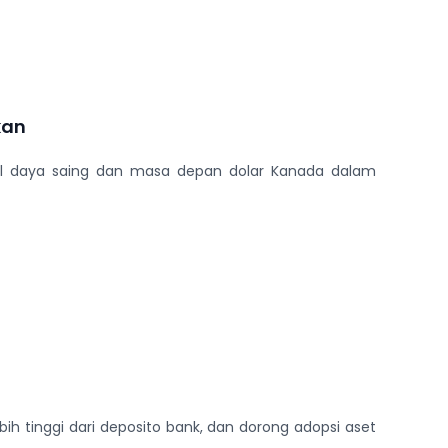
kan
soal daya saing dan masa depan dolar Kanada dalam
ebih tinggi dari deposito bank, dan dorong adopsi aset