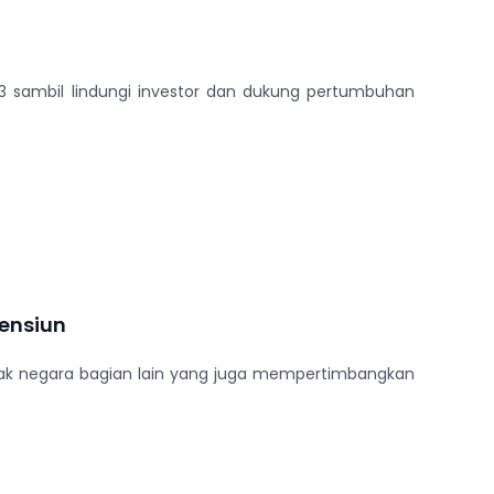
b3 sambil lindungi investor dan dukung pertumbuhan
ensiun
anyak negara bagian lain yang juga mempertimbangkan