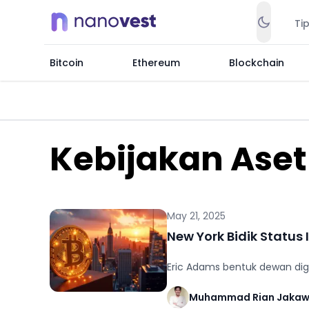
Ti
Bitcoin
Ethereum
Blockchain
Kebijakan Aset 
May 21, 2025
New York Bidik Status
Eric Adams bentuk dewan digit
Muhammad Rian Jaka