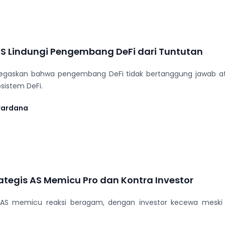
S Lindungi Pengembang DeFi dari Tuntutan
egaskan bahwa pengembang DeFi tidak bertanggung jawab a
sistem DeFi.
wardana
ategis AS Memicu Pro dan Kontra Investor
 AS memicu reaksi beragam, dengan investor kecewa meski 