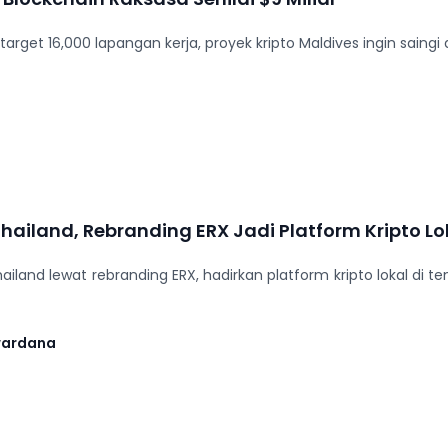
rget 16,000 lapangan kerja, proyek kripto Maldives ingin saingi
ailand, Rebranding ERX Jadi Platform Kripto Lo
land lewat rebranding ERX, hadirkan platform kripto lokal di te
wardana