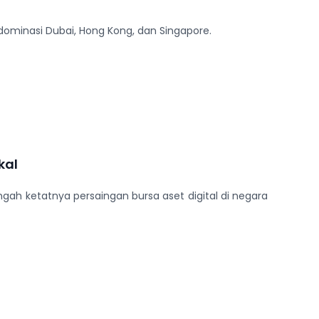
 dominasi Dubai, Hong Kong, dan Singapore.
kal
ngah ketatnya persaingan bursa aset digital di negara