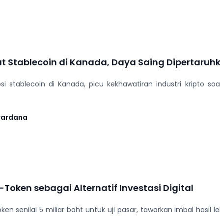
t Stablecoin di Kanada, Daya Saing Dipertaruh
si stablecoin di Kanada, picu kekhawatiran industri kripto 
wardana
Token sebagai Alternatif Investasi Digital
en senilai 5 miliar baht untuk uji pasar, tawarkan imbal hasil l