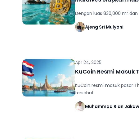
Dengan luas 830,000 m² dan ta
Ajeng Sri Mulyani
Apr 24, 2025
KuCoin Resmi Masuk Th
KuCoin resmi masuk pasar Thai
tersebut.
Muhammad Rian Jaka