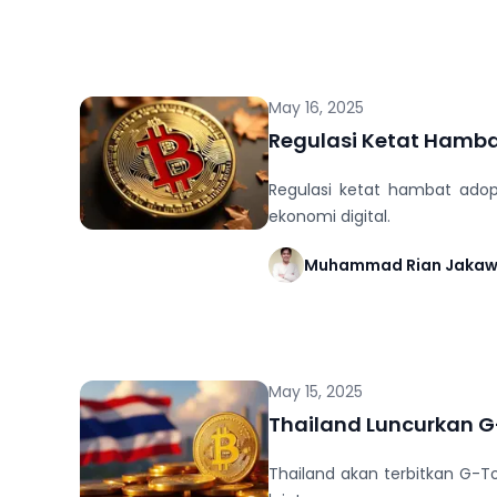
May 16, 2025
Regulasi Ketat Hamba
Regulasi ketat hambat adop
ekonomi digital.
Muhammad Rian Jaka
May 15, 2025
Thailand Luncurkan G-
Thailand akan terbitkan G-Tok