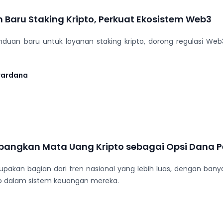
n Baru Staking Kripto, Perkuat Ekosistem Web3
duan baru untuk layanan staking kripto, dorong regulasi We
wardana
mbangkan Mata Uang Kripto sebagai Opsi Dana P
rupakan bagian dari tren nasional yang lebih luas, dengan b
to dalam sistem keuangan mereka.