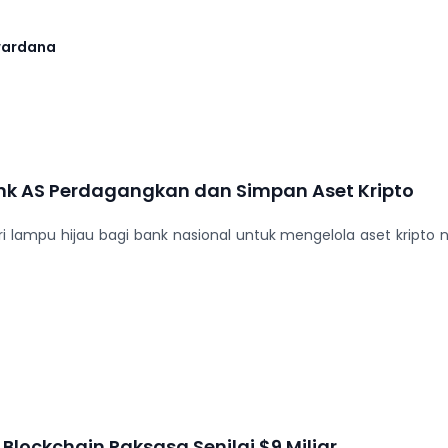
wardana
nk AS Perdagangkan dan Simpan Aset Kripto
 lampu hijau bagi bank nasional untuk mengelola aset kripto
Blockchain Raksasa Senilai $9 Miliar