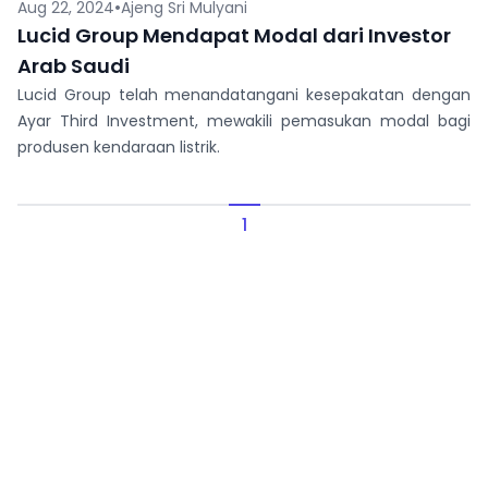
•
Aug 22, 2024
Ajeng Sri Mulyani
Lucid Group Mendapat Modal dari Investor
Arab Saudi
Lucid Group telah menandatangani kesepakatan dengan
Ayar Third Investment, mewakili pemasukan modal bagi
produsen kendaraan listrik.
1