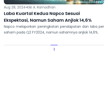
•
Aug 28, 2024
Kiki A. Ramadhan
Laba Kuartal Kedua Napco Sesuai
Ekspektasi, Namun Saham Anjlok 14,6%
Napco melaporkan peningkatan pendapatan dan laba per
saham pada Q2 FY2024, namun sahamnya anjlok 14,6%.
1