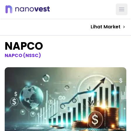
Ope
Lihat Market
NAPCO
NAPCO (NSSC)