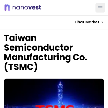
Ope
Lihat Market
Taiwan
Semiconductor
Manufacturing Co.
(TSMC)