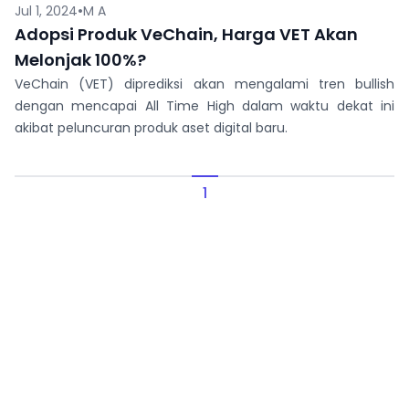
•
Jul 1, 2024
M A
Adopsi Produk VeChain, Harga VET Akan
Melonjak 100%?
VeChain (VET) diprediksi akan mengalami tren bullish
dengan mencapai All Time High dalam waktu dekat ini
akibat peluncuran produk aset digital baru.
1