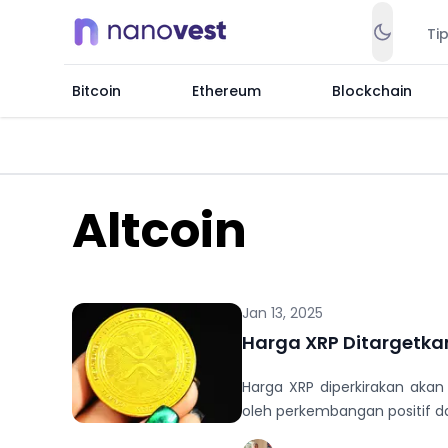
Ti
Bitcoin
Ethereum
Blockchain
Altcoin
Jan 13, 2025
Harga XRP Ditargetkan
Harga XRP diperkirakan akan
oleh perkembangan positif d