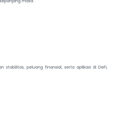
u sepanjang masa.
abilitas, peluang finansial, serta aplikasi di DeFi,