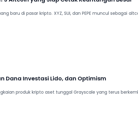
 baru di pasar kripto. XYZ, SUI, dan PEPE muncul sebagai altcoi
n Dana Investasi Lido, dan Optimism
kaian produk kripto aset tunggal Grayscale yang terus berkem