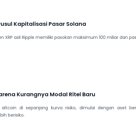
usul Kapitalisasi Pasar Solana
 XRP asli Ripple memiliki pasokan maksimum 100 miliar dan paso
arena Kurangnya Modal Ritel Baru
altcoin di sepanjang kurva risiko, dimulai dengan aset ber
bih berisiko.