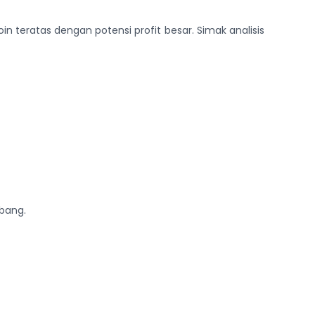
n teratas dengan potensi profit besar. Simak analisis
bang.