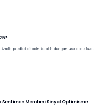
025?
alis prediksi altcoin terpilih dengan use case kuat
rik Sentimen Memberi Sinyal Optimisme