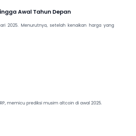
s Hingga Awal Tahun Depan
ri 2025. Menurutnya, setelah kenaikan harga yang
P, memicu prediksi musim altcoin di awal 2025.