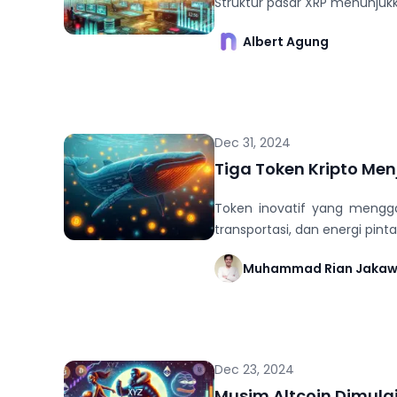
Struktur pasar XRP menunjukka
Albert Agung
Dec 31, 2024
Tiga Token Kripto Me
Token inovatif yang menggabu
transportasi, dan energi pinta
Muhammad Rian Jaka
Dec 23, 2024
Musim Altcoin Dimulai