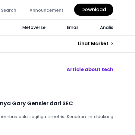
Download
Search
Announcement
a
Metaverse
Emas
Analis
Lihat Market
Article about tech
rnya Gary Gensler dari SEC
embus pola segitiga simetris. Kenaikan ini didukung