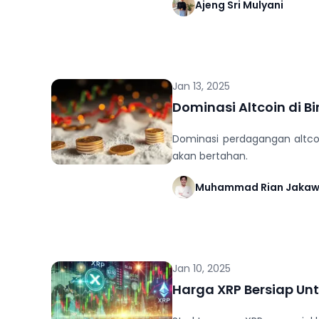
Ajeng Sri Mulyani
Jan 13, 2025
Dominasi Altcoin di B
Dominasi perdagangan altcoi
akan bertahan.
Muhammad Rian Jaka
Jan 10, 2025
Harga XRP Bersiap Unt