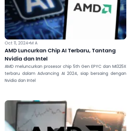
•
Oct 11, 2024
M A
AMD Luncurkan Chip AI Terbaru, Tantang
Nvidia dan Intel
AMD meluncurkan prosesor chip 5th Gen EPYC dan MI325X
terbaru dalam Advancing AI 2024, siap bersaing dengan
Nvidia dan Intel