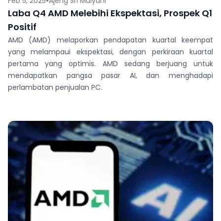
•
Feb 5, 2025
Ajeng Sri Mulyani
Laba Q4 AMD Melebihi Ekspektasi, Prospek Q1
Positif
AMD (AMD) melaporkan pendapatan kuartal keempat
yang melampaui ekspektasi, dengan perkiraan kuartal
pertama yang optimis. AMD sedang berjuang untuk
mendapatkan pangsa pasar AI, dan menghadapi
perlambatan penjualan PC.