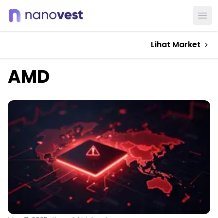
Ope
Lihat Market
AMD