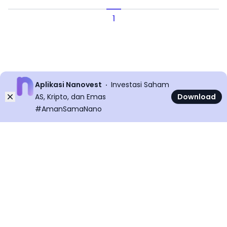
1
Aplikasi Nanovest
Investasi Saham
Dismiss
AS, Kripto, dan Emas
Download
#AmanSamaNano
©
2026
All rights reserved