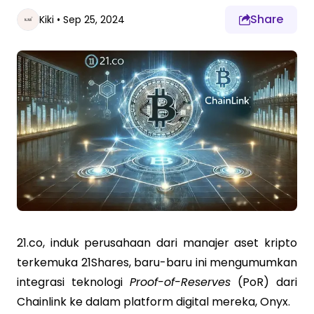
Share
Kiki
•
Sep 25, 2024
21.co, induk perusahaan dari manajer aset kripto
terkemuka 21Shares, baru-baru ini mengumumkan
integrasi teknologi
Proof-of-Reserves
(PoR) dari
Chainlink ke dalam platform digital mereka, Onyx.