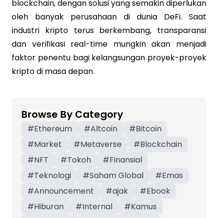
blockchain, dengan solusi yang semakin diperlukan
oleh banyak perusahaan di dunia DeFi. Saat
industri kripto terus berkembang, transparansi
dan verifikasi real-time mungkin akan menjadi
faktor penentu bagi kelangsungan proyek-proyek
kripto di masa depan.
Browse By Category
#
Ethereum
#
Altcoin
#
Bitcoin
#
Market
#
Metaverse
#
Blockchain
#
NFT
#
Tokoh
#
Finansial
#
Teknologi
#
Saham Global
#
Emas
#
Announcement
#
ajak
#
Ebook
#
Hiburan
#
Internal
#
Kamus