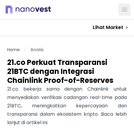
Ope
Lihat Market
Home
Analis
21.co Perkuat Transparansi
21BTC dengan Integrasi
Chainlink Proof-of-Reserves
21.co bekerja sama dengan Chainlink untuk
menyediakan verifikasi cadangan real-time pada
21BTC, meningkatkan kepercayaan dan
transparansi dalam ekosistem kripto. Baca lebih
lanjut di artikel ini.