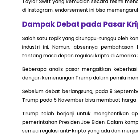
Taylor Swift yang kemudian secara resmi mendu
di Instagram, endorsement ini bisa memengaruhi 
Dampak Debat pada Pasar Kri
Salah satu topik yang ditunggu-tunggu oleh k
industri ini. Namun, absennya pembahasan
tentang masa depan regulasi kripto di Amerika S
Beberapa analis pasar mengaitkan keberhasil
dengan kemenangan Trump dalam pemilu men
Sebelum debat berlangsung, pada 9 Septembe
Trump pada 5 November bisa membuat harga Bit
Trump telah berjanji untuk menghentikan ap
pemerintahan Presiden Joe Biden. Dalam kam
semua regulasi anti-kripto yang ada dan menjadi