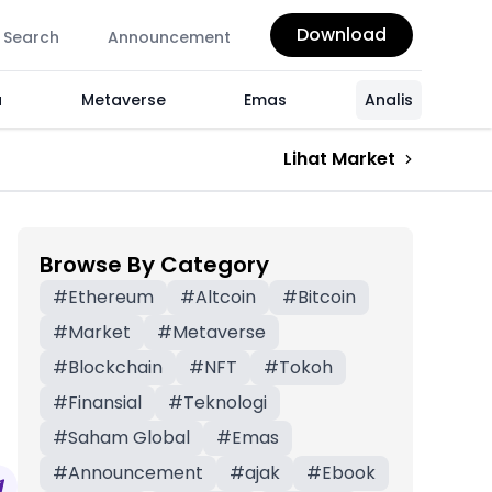
Download
Search
Announcement
a
Metaverse
Emas
Analis
Lihat Market
Browse By Category
#
Ethereum
#
Altcoin
#
Bitcoin
#
Market
#
Metaverse
#
Blockchain
#
NFT
#
Tokoh
#
Finansial
#
Teknologi
#
Saham Global
#
Emas
#
Announcement
#
ajak
#
Ebook