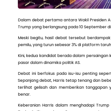
Dalam debat pertama antara Wakil Presiden A
Trump yang berlangsung pada 10 September di Phi
Meski begitu, hasil debat tersebut berdamp
pemilu, yang turun sebesar 3% di platform taruh
Kini, kedua kandidat berada dalam persaingan 
pasar dalam dinamika politik AS.
Debat ini berfokus pada isu-isu penting seperti
Sepanjang debat, Harris tetap tenang dan be
terlihat gelisah dan memberikan tanggapan y
benar.
Keberanian Harris dalam menghadapi Trump m