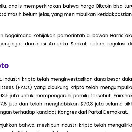
lu, analis memperkirakan bahwa harga Bitcoin bisa tur
ipto masih belum jelas, yang menimbulkan ketidakpastian 
an bagaimana kebijakan pemerintah di bawah Harris ak
engingat dominasi Amerika Serikat dalam regulasi d
pto
, industri kripto telah menginvestasikan dana besar dal
mmittees (PACs) yang didukung kripto telah mengumpulk
93,6 juta untuk mempengaruhi pemilu tersebut. Fairshak
,8 juta dan telah menghabiskan $70,8 juta selama sikl
ngan terhadap kandidat Kongres dari Partai Demokrat.
njukkan bahwa, meskipun industri kripto telah mengalirk