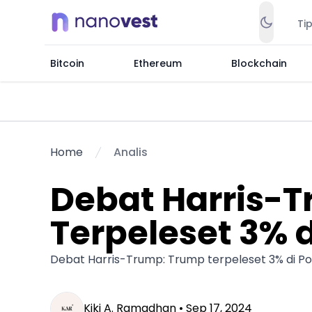
Ti
Bitcoin
Ethereum
Blockchain
Home
Analis
Debat Harris-
Terpeleset 3% 
Debat Harris-Trump: Trump terpeleset 3% di Poly
Kiki A. Ramadhan •
Sep 17, 2024