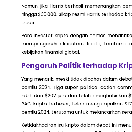
Namun, jika Harris berhasil memenangkan pemi
hingga $30.000. Sikap resmi Harris terhadap kr
pasar.
Para investor kripto dengan cemas menantik
mempengaruhi ekosistem kripto, terutama m
kebijakan finansial global.
Pengaruh Politik terhadap Kri
Yang menarik, meski tidak dibahas dalam debat
pemilu 2024. Tiga super political action co
lebih dari $202 juta dan telah menghabiskan $
PAC kripto terbesar, telah mengumpulkan $177
pemilu 2024, terutama untuk melancarkan sera
Ketidakhadiran isu kripto dalam debat ini menu