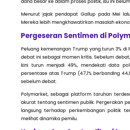
dana besar ke dalam proses politik, isu ini be
Menurut jajak pendapat Gallup pada Mei lalu
Mereka lebih mengkhawatirkan masalah ekonomi,
Pergeseran Sentimen di Poly
Peluang kemenangan Trump yang turun 3% di 
debat ini sebagai momen kritis. Sebelum deba
kini turun menjadi 49%, mendekati data pol
persentase atas Trump (47,1% berbanding 44,9
sebelum debat.
Polymarket, sebagai platform taruhan terdese
akurat tentang sentimen publik. Pergerakan 
langsung terhadap perkembangan politik t
melihat dinamika pemilu.