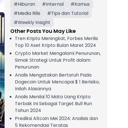
#
Hiburan
#
Internal
#
Kamus
#
Media Rilis
#
Tips dan Tutorial
#
Weekly Insight
Other Posts You May Like
Tren Kripto Meningkat, Forbes Merilis
Top 10 Aset Kripto Bulan Maret 2024
Crypto Market Mengalami Penurunan,
Simak Strategi Untuk Profit dalam
Penurunan
Analis Mengatakan Bertaruh Pada
Dogecoin Untuk Mencapai $ 1 Berisiko,
Inilah Alasannya
Analis Menilai 10 Mata Uang Kripto
Terbaik Ini Sebagai Target Bull Run
Tahun 2024
Prediksi Altcoin Mei 2024: Analisis dan
5 Rekomendasi Teratas