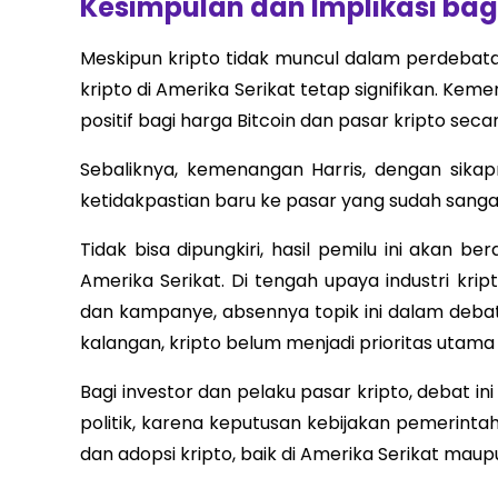
Kesimpulan dan Implikasi bagi
Meskipun kripto tidak muncul dalam perdebatan
kripto di Amerika Serikat tetap signifikan. Ke
positif bagi harga Bitcoin dan pasar kripto seca
Sebaliknya, kemenangan Harris, dengan sika
ketidakpastian baru ke pasar yang sudah sangat 
Tidak bisa dipungkiri, hasil pemilu ini akan b
Amerika Serikat. Di tengah upaya industri kri
dan kampanye, absennya topik ini dalam deb
kalangan, kripto belum menjadi prioritas utama 
Bagi investor dan pelaku pasar kripto, deba
politik, karena keputusan kebijakan pemerin
dan adopsi kripto, baik di Amerika Serikat maupu