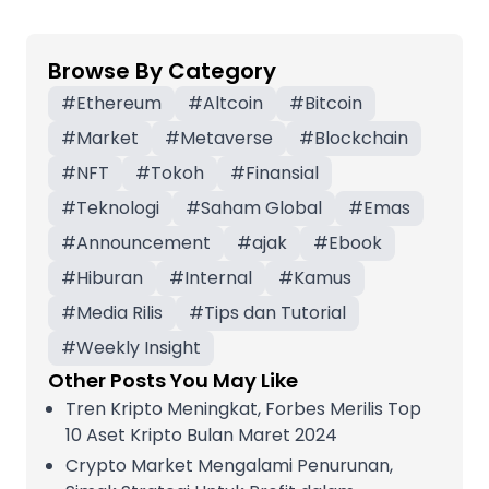
Browse By Category
#
Ethereum
#
Altcoin
#
Bitcoin
#
Market
#
Metaverse
#
Blockchain
#
NFT
#
Tokoh
#
Finansial
#
Teknologi
#
Saham Global
#
Emas
#
Announcement
#
ajak
#
Ebook
#
Hiburan
#
Internal
#
Kamus
#
Media Rilis
#
Tips dan Tutorial
#
Weekly Insight
Other Posts You May Like
Tren Kripto Meningkat, Forbes Merilis Top
10 Aset Kripto Bulan Maret 2024
Crypto Market Mengalami Penurunan,