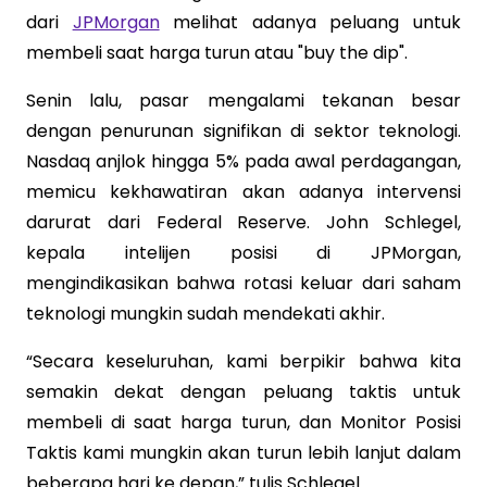
dari
JPMorgan
melihat adanya peluang untuk
membeli saat harga turun atau "buy the dip".
Senin lalu, pasar mengalami tekanan besar
dengan penurunan signifikan di sektor teknologi.
Nasdaq anjlok hingga 5% pada awal perdagangan,
memicu kekhawatiran akan adanya intervensi
darurat dari Federal Reserve. John Schlegel,
kepala intelijen posisi di JPMorgan,
mengindikasikan bahwa rotasi keluar dari saham
teknologi mungkin sudah mendekati akhir.
“Secara keseluruhan, kami berpikir bahwa kita
semakin dekat dengan peluang taktis untuk
membeli di saat harga turun, dan Monitor Posisi
Taktis kami mungkin akan turun lebih lanjut dalam
beberapa hari ke depan,” tulis Schlegel.