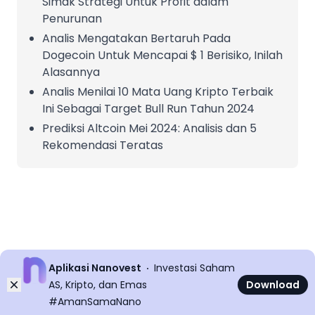
Simak Strategi Untuk Profit dalam
Penurunan
Analis Mengatakan Bertaruh Pada
Dogecoin Untuk Mencapai $ 1 Berisiko, Inilah
Alasannya
Analis Menilai 10 Mata Uang Kripto Terbaik
Ini Sebagai Target Bull Run Tahun 2024
Prediksi Altcoin Mei 2024: Analisis dan 5
Rekomendasi Teratas
Aplikasi Nanovest
Investasi Saham
Dismiss
AS, Kripto, dan Emas
Download
#AmanSamaNano