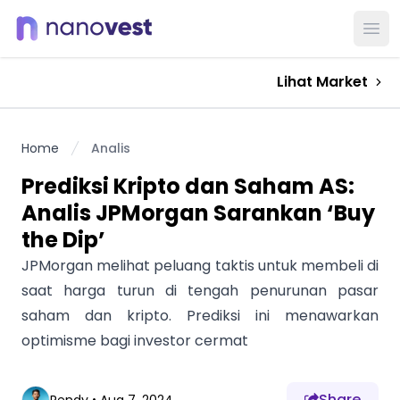
Ope
Lihat Market
Home
Analis
Prediksi Kripto dan Saham AS:
Analis JPMorgan Sarankan ‘Buy
the Dip’
JPMorgan melihat peluang taktis untuk membeli di
saat harga turun di tengah penurunan pasar
saham dan kripto. Prediksi ini menawarkan
optimisme bagi investor cermat
Share