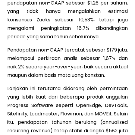
pendapatan non-GAAP sebesar $1,26 per saham,
yang tidak hanya mengalahkan estimasi
konsensus Zacks sebesar 10,53%, tetapi juga
mengalami peningkatan 16,7% dibandingkan
periode yang sama tahun sebelumnya.
Pendapatan non-GAAP tercatat sebesar $179 juta,
melampaui perkiraan analis sebesar 1,67% dan
naik 2% secara year-over-year, baik secara aktual
maupun dalam basis mata uang konstan.
Lonjakan ini terutama didorong oleh permintaan
yang lebih kuat dari beberapa produk unggulan
Progress Software seperti OpenEdge, DevTools,
Sitefinity, Loadmaster, Flowmon, dan MOVEit. Selain
itu, pendapatan tahunan berulang (annualized
recurring revenue) tetap stabil di angka $582 juta