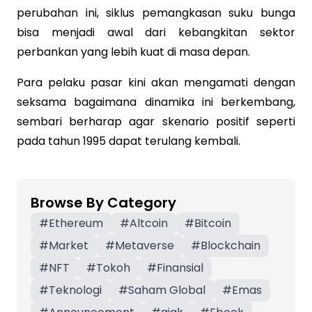
perubahan ini, siklus pemangkasan suku bunga
bisa menjadi awal dari kebangkitan sektor
perbankan yang lebih kuat di masa depan.
Para pelaku pasar kini akan mengamati dengan
seksama bagaimana dinamika ini berkembang,
sembari berharap agar skenario positif seperti
pada tahun 1995 dapat terulang kembali.
Browse By Category
#
Ethereum
#
Altcoin
#
Bitcoin
#
Market
#
Metaverse
#
Blockchain
#
NFT
#
Tokoh
#
Finansial
#
Teknologi
#
Saham Global
#
Emas