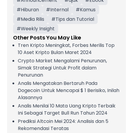
#
Announcement
#
ajak
#
Ebook
#
Hiburan
#
Internal
#
Kamus
#
Media Rilis
#
Tips dan Tutorial
#
Weekly Insight
Other Posts You May Like
Tren Kripto Meningkat, Forbes Merilis Top
10 Aset Kripto Bulan Maret 2024
Crypto Market Mengalami Penurunan,
Simak Strategi Untuk Profit dalam
Penurunan
Analis Mengatakan Bertaruh Pada
Dogecoin Untuk Mencapai $ 1 Berisiko, Inilah
Alasannya
Analis Menilai 10 Mata Uang Kripto Terbaik
Ini Sebagai Target Bull Run Tahun 2024
Prediksi Altcoin Mei 2024: Analisis dan 5
Rekomendasi Teratas