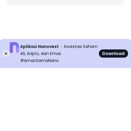
Aplikasi Nanovest
Investasi Saham
Dismiss
AS, Kripto, dan Emas
Download
#AmanSamaNano
©
2026
All rights reserved