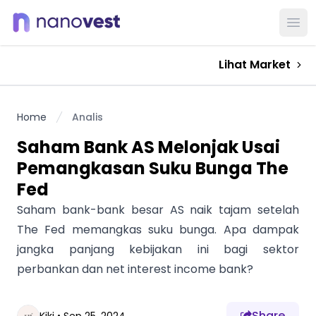
Ope
Lihat Market
Home
Analis
Saham Bank AS Melonjak Usai
Pemangkasan Suku Bunga The
Fed
Saham bank-bank besar AS naik tajam setelah
The Fed memangkas suku bunga. Apa dampak
jangka panjang kebijakan ini bagi sektor
perbankan dan net interest income bank?
Share