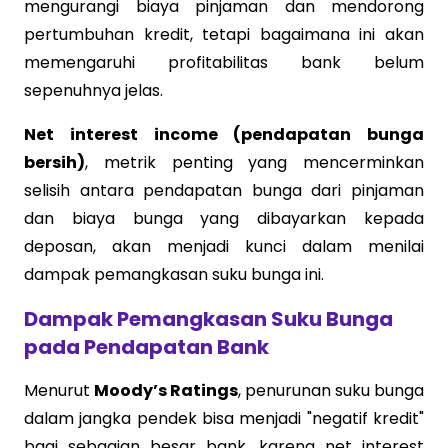
mengurangi biaya pinjaman dan mendorong
pertumbuhan kredit, tetapi bagaimana ini akan
memengaruhi profitabilitas bank belum
sepenuhnya jelas.
Net interest income (pendapatan bunga
bersih)
, metrik penting yang mencerminkan
selisih antara pendapatan bunga dari pinjaman
dan biaya bunga yang dibayarkan kepada
deposan, akan menjadi kunci dalam menilai
dampak pemangkasan suku bunga ini.
Dampak Pemangkasan Suku Bunga
pada Pendapatan Bank
Menurut
Moody’s Ratings
, penurunan suku bunga
dalam jangka pendek bisa menjadi "negatif kredit"
bagi sebagian besar bank, karena net interest