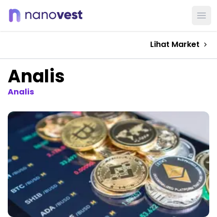
Ope
Lihat Market
Analis
Analis