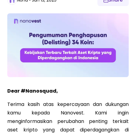
Nona
•
Jan 13, 2025
Dear #Nanosquad,
Terima kasih atas kepercayaan dan dukungan
kamu kepada Nanovest. Kami ingin
menginformasikan perubahan penting terkait
aset kripto yang dapat diperdagangkan di