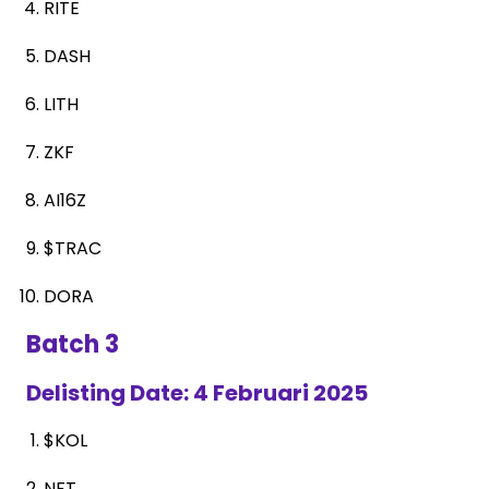
RITE
DASH
LITH
ZKF
AI16Z
$TRAC
DORA
Batch 3
Delisting Date: 4 Februari 2025
$KOL
NFT