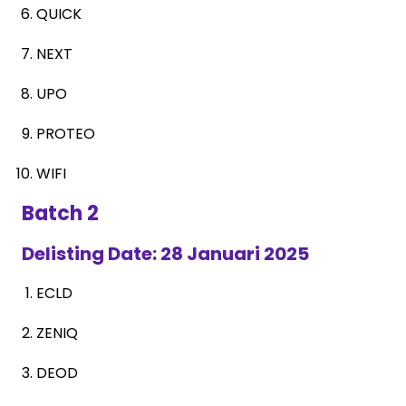
QUICK
NEXT
UPO
PROTEO
WIFI
Batch 2
Delisting Date: 28 Januari 2025
ECLD
ZENIQ
DEOD