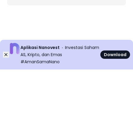
Aplikasi Nanovest
Investasi Saham
Dismiss
AS, Kripto, dan Emas
Download
#AmanSamaNano
©
2026
All rights reserved