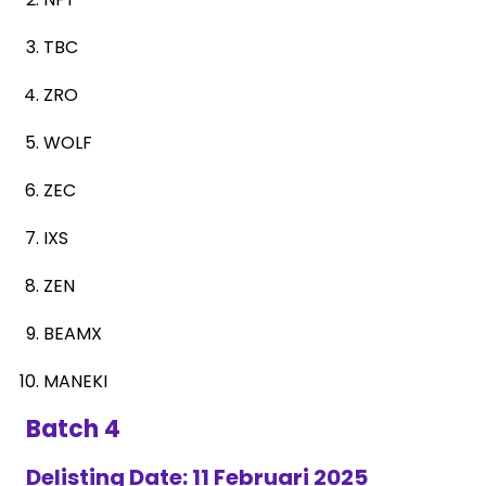
TBC
ZRO
WOLF
ZEC
IXS
ZEN
BEAMX
MANEKI
Batch 4
Delisting Date: 11 Februari 2025