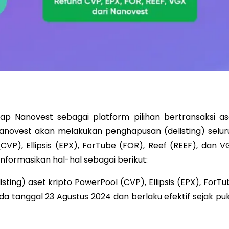
p Nanovest sebagai platform pilihan bertransaksi as
Nanovest akan melakukan penghapusan (delisting) selur
CVP), Ellipsis (EPX), ForTube (FOR), Reef (REEF), dan V
informasikan hal-hal sebagai berikut:
ing) aset kripto PowerPool (CVP), Ellipsis (EPX), ForTu
a tanggal 23 Agustus 2024 dan berlaku efektif sejak puk