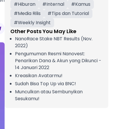
en
#
Hiburan
#
Internal
#
Kamus
#
Media Rilis
#
Tips dan Tutorial
#
Weekly Insight
Other Posts You May Like
NanoRace Stake NBT Results (Nov.
2022)
Pengumuman Resmi Nanovest:
Penarikan Dana & Akun yang Dikunci -
14 Januari 2022
Kreasikan Avatarmu!
Sudah Bisa Top Up via BNC!
Munculkan atau Sembunyikan
Sesukamu!