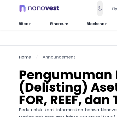
Ti
Bitcoin
Ethereum
Blockchain
Home
Announcement
Pengumuman 
(Delisting) Ase
FOR, REEF, dan
Perlu untuk kami informasikan bahwa Nanove