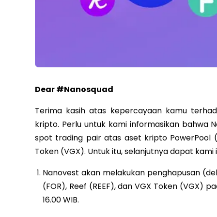
Dear #Nanosquad
Terima kasih atas kepercayaan kamu terhada
kripto. Perlu untuk kami informasikan bahwa 
spot trading pair atas aset kripto PowerPool (
Token (VGX). Untuk itu, selanjutnya dapat kami 
Nanovest akan melakukan penghapusan (delist
(FOR), Reef (REEF), dan VGX Token (VGX) pad
16.00 WIB.