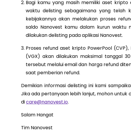
Bagi kamu yang masih memiliki aset kripto 
waktu delisting sebagaimana yang telah 
kebijakannya akan melakukan proses refun
saldo Nanovest kamu dalam kurun waktu mak
dilakukan delisting pada aplikasi Nanovest.
Proses refund aset kripto PowerPool (CVP), 
(VGX) akan dilakukan maksimal tanggal 30
tersebut melalui email dan harga refund dit
saat pemberian refund.
Demikian informasi delisting ini kami sampai
Jika ada pertanyaan lebih lanjut, mohon untu
di
care@nanovest.io
.
Salam Hangat
Tim Nanovest