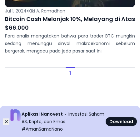
•
Jul 1, 2024
Kiki A. Ramadhan
Bitcoin Cash Melonjak 10%, Melayang di Atas
$66.000
Para analis mengatakan bahwa para trader BTC mungkin
sedang menunggu sinyal makroekonomi sebelum
bergerak, mengacu pada jeda pasar saat ini.
1
Aplikasi Nanovest
Investasi Saham
Dismiss
AS, Kripto, dan Emas
Download
#AmanSamaNano