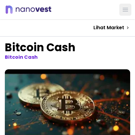
Ope
Lihat Market
Bitcoin Cash
Bitcoin Cash