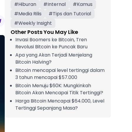
#
Hiburan
#
Internal
#
Kamus
#
Media Rilis
#
Tips dan Tutorial
#
Weekly Insight
Other Posts You May Like
Invasi Boomers ke Bitcoin, Tren
Revolusi Bitcoin ke Puncak Baru
Apa yang Akan Terjadi Menjelang
Bitcoin Halving?
Bitcoin mencapai level tertinggi dalam
3 tahun mencapai $57.000
Bitcoin Menuju $60K: Mungkinkah
Bitcoin Akan Mencapai Titik Tertinggi?
Harga Bitcoin Mencapai $64.000, Level
Tertinggi Sepanjang Masa?