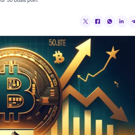
 50 basis poin.