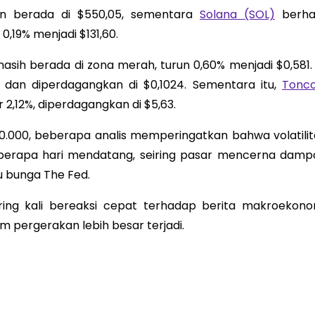
dan berada di $550,05, sementara
Solana (SOL)
berhas
,19% menjadi $131,60.
asih berada di zona merah, turun 0,60% menjadi $0,581. 
% dan diperdagangkan di $0,1024. Sementara itu,
Tonco
2,12%, diperdagangkan di $5,63.
$60.000, beberapa analis memperingatkan bahwa volatilit
beberapa hari mendatang, seiring pasar mencerna damp
u bunga The Fed.
ing kali bereaksi cepat terhadap berita makroekono
lum pergerakan lebih besar terjadi.