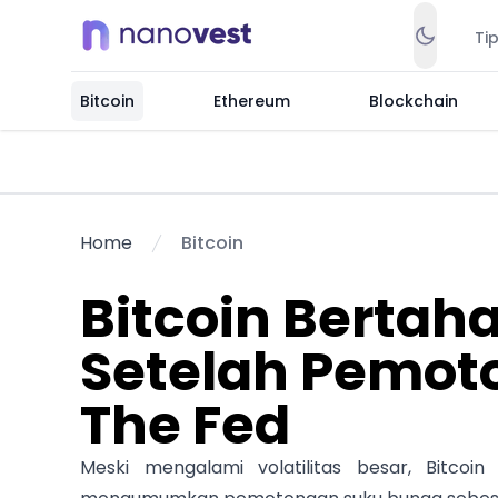
Ti
Bitcoin
Ethereum
Blockchain
Home
Bitcoin
Bitcoin Bertah
Setelah Pemot
The Fed
Meski mengalami volatilitas besar, Bitcoi