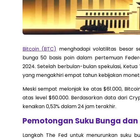
Bitcoin (BTC)
menghadapi volatilitas besar
bunga 50 basis poin dalam pertemuan Fede
2024. Setelah berbulan-bulan spekulasi, Ketua
yang mengakhiri empat tahun kebijakan monete
Meski sempat melonjak ke atas $61.000, Bitco
atas level $60.000. Berdasarkan data dari Cry
kenaikan 0,53% dalam 24 jam terakhir.
Pemotongan Suku Bunga dan 
Langkah The Fed untuk menurunkan suku bung