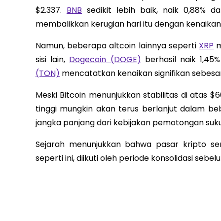
$2.337.
BNB
sedikit lebih baik, naik 0,88% 
membalikkan kerugian hari itu dengan kenaikan 0
Namun, beberapa altcoin lainnya seperti
XRP
m
sisi lain,
Dogecoin (DOGE)
berhasil naik 1,45
(TON)
mencatatkan kenaikan signifikan sebesar 
Meski Bitcoin menunjukkan stabilitas di atas 
tinggi mungkin akan terus berlanjut dalam 
jangka panjang dari kebijakan pemotongan suk
Sejarah menunjukkan bahwa pasar kripto ser
seperti ini, diikuti oleh periode konsolidasi sebe