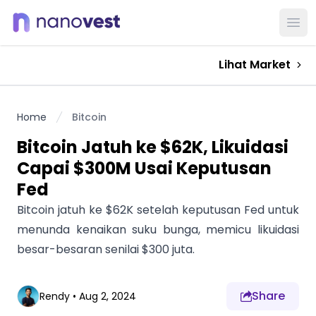
Ope
Lihat Market
Home
Bitcoin
Bitcoin Jatuh ke $62K, Likuidasi
Capai $300M Usai Keputusan
Fed
Bitcoin jatuh ke $62K setelah keputusan Fed untuk
menunda kenaikan suku bunga, memicu likuidasi
besar-besaran senilai $300 juta.
Share
Rendy
•
Aug 2, 2024