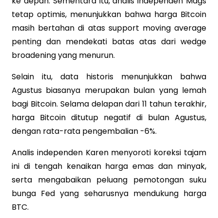
ke depan. Sementara itu, analis independen Mags
tetap optimis, menunjukkan bahwa harga Bitcoin
masih bertahan di atas support moving average
penting dan mendekati batas atas dari wedge
broadening yang menurun.
Selain itu, data historis menunjukkan bahwa
Agustus biasanya merupakan bulan yang lemah
bagi Bitcoin. Selama delapan dari 11 tahun terakhir,
harga Bitcoin ditutup negatif di bulan Agustus,
dengan rata-rata pengembalian -6%.
Analis independen Karen menyoroti koreksi tajam
ini di tengah kenaikan harga emas dan minyak,
serta mengabaikan peluang pemotongan suku
bunga Fed yang seharusnya mendukung harga
BTC.