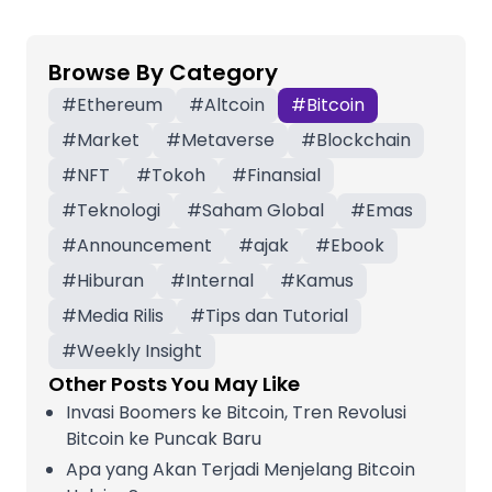
Browse By Category
#
Ethereum
#
Altcoin
#
Bitcoin
#
Market
#
Metaverse
#
Blockchain
#
NFT
#
Tokoh
#
Finansial
#
Teknologi
#
Saham Global
#
Emas
#
Announcement
#
ajak
#
Ebook
#
Hiburan
#
Internal
#
Kamus
#
Media Rilis
#
Tips dan Tutorial
#
Weekly Insight
Other Posts You May Like
Invasi Boomers ke Bitcoin, Tren Revolusi
Bitcoin ke Puncak Baru
Apa yang Akan Terjadi Menjelang Bitcoin