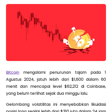
Bitcoin
mengalami penurunan tajam pada 1
Agustus 2024, jatuh lebih dari $1,600 dalam 60
menit dan mencapai level $62,212 di Coinbase,
yang belum terlihat sejak dua minggu lalu.
Gelombang volatilitas ini menyebabkan likuidasi
posisi long senilai lebih dari $310 juta dalam 24 jam