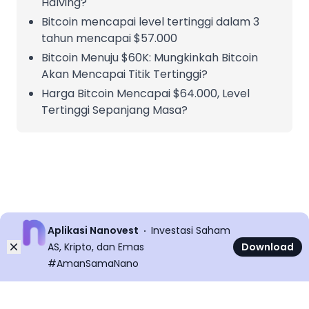
Halving?
Bitcoin mencapai level tertinggi dalam 3
tahun mencapai $57.000
Bitcoin Menuju $60K: Mungkinkah Bitcoin
Akan Mencapai Titik Tertinggi?
Harga Bitcoin Mencapai $64.000, Level
Tertinggi Sepanjang Masa?
Aplikasi Nanovest
Investasi Saham
Dismiss
AS, Kripto, dan Emas
Download
#AmanSamaNano