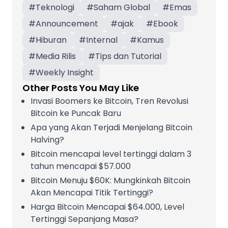
#
Teknologi
#
Saham Global
#
Emas
#
Announcement
#
ajak
#
Ebook
#
Hiburan
#
Internal
#
Kamus
#
Media Rilis
#
Tips dan Tutorial
#
Weekly Insight
Other Posts You May Like
Invasi Boomers ke Bitcoin, Tren Revolusi
Bitcoin ke Puncak Baru
Apa yang Akan Terjadi Menjelang Bitcoin
Halving?
Bitcoin mencapai level tertinggi dalam 3
tahun mencapai $57.000
Bitcoin Menuju $60K: Mungkinkah Bitcoin
Akan Mencapai Titik Tertinggi?
Harga Bitcoin Mencapai $64.000, Level
Tertinggi Sepanjang Masa?