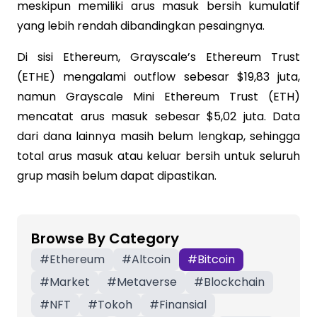
meskipun memiliki arus masuk bersih kumulatif
yang lebih rendah dibandingkan pesaingnya.
Di sisi Ethereum, Grayscale’s Ethereum Trust
(ETHE) mengalami outflow sebesar $19,83 juta,
namun Grayscale Mini Ethereum Trust (ETH)
mencatat arus masuk sebesar $5,02 juta. Data
dari dana lainnya masih belum lengkap, sehingga
total arus masuk atau keluar bersih untuk seluruh
grup masih belum dapat dipastikan.
Browse By Category
#
Ethereum
#
Altcoin
#
Bitcoin
#
Market
#
Metaverse
#
Blockchain
#
NFT
#
Tokoh
#
Finansial