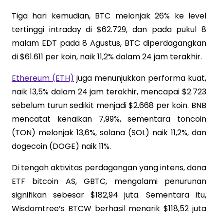
Tiga hari kemudian, BTC melonjak 26% ke level
tertinggi intraday di $62.729, dan pada pukul 8
malam EDT pada 8 Agustus, BTC diperdagangkan
di $61.611 per koin, naik 11,2% dalam 24 jam terakhir.
Ethereum (ETH)
juga menunjukkan performa kuat,
naik 13,5% dalam 24 jam terakhir, mencapai $2.723
sebelum turun sedikit menjadi $2.668 per koin. BNB
mencatat kenaikan 7,99%, sementara toncoin
(TON) melonjak 13,6%, solana (SOL) naik 11,2%, dan
dogecoin (DOGE) naik 11%.
Di tengah aktivitas perdagangan yang intens, dana
ETF bitcoin AS, GBTC, mengalami penurunan
signifikan sebesar $182,94 juta. Sementara itu,
Wisdomtree’s BTCW berhasil menarik $118,52 juta