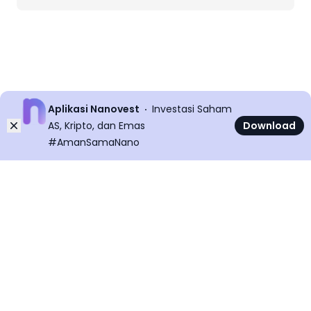
Aplikasi Nanovest
Investasi Saham
Dismiss
AS, Kripto, dan Emas
Download
#AmanSamaNano
©
2026
All rights reserved