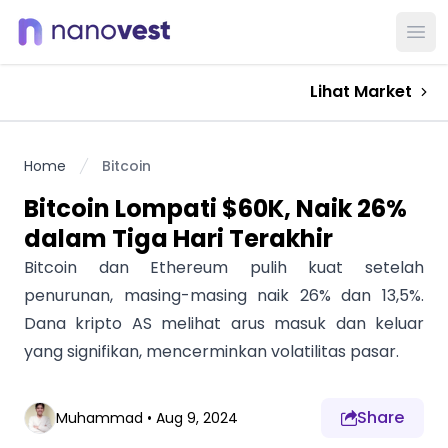
Ope
Lihat Market
Home
Bitcoin
Bitcoin Lompati $60K, Naik 26%
dalam Tiga Hari Terakhir
Bitcoin dan Ethereum pulih kuat setelah
penurunan, masing-masing naik 26% dan 13,5%.
Dana kripto AS melihat arus masuk dan keluar
yang signifikan, mencerminkan volatilitas pasar.
Share
Muhammad
•
Aug 9, 2024