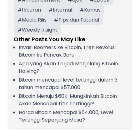
#
Hiburan
#
Internal
#
Kamus
#
Media Rilis
#
Tips dan Tutorial
#
Weekly Insight
Other Posts You May Like
Invasi Boomers ke Bitcoin, Tren Revolusi
Bitcoin ke Puncak Baru
Apa yang Akan Terjadi Menjelang Bitcoin
Halving?
Bitcoin mencapai level tertinggi dalam 3
tahun mencapai $57.000
Bitcoin Menuju $60K: Mungkinkah Bitcoin
Akan Mencapai Titik Tertinggi?
Harga Bitcoin Mencapai $64.000, Level
Tertinggi Sepanjang Masa?