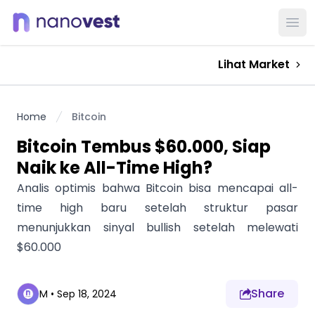
Ope
Lihat Market
Home
Bitcoin
Bitcoin Tembus $60.000, Siap
Naik ke All-Time High?
Analis optimis bahwa Bitcoin bisa mencapai all-
time high baru setelah struktur pasar
menunjukkan sinyal bullish setelah melewati
$60.000
Share
M
•
Sep 18, 2024