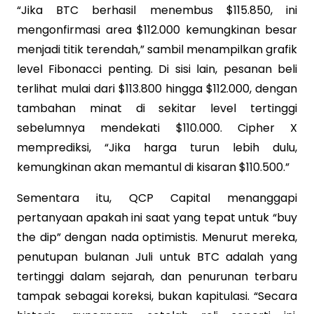
“Jika BTC berhasil menembus $115.850, ini
mengonfirmasi area $112.000 kemungkinan besar
menjadi titik terendah,” sambil menampilkan grafik
level Fibonacci penting. Di sisi lain, pesanan beli
terlihat mulai dari $113.800 hingga $112.000, dengan
tambahan minat di sekitar level tertinggi
sebelumnya mendekati $110.000. Cipher X
memprediksi, “Jika harga turun lebih dulu,
kemungkinan akan memantul di kisaran $110.500.”
Sementara itu, QCP Capital menanggapi
pertanyaan apakah ini saat yang tepat untuk “buy
the dip” dengan nada optimistis. Menurut mereka,
penutupan bulanan Juli untuk BTC adalah yang
tertinggi dalam sejarah, dan penurunan terbaru
tampak sebagai koreksi, bukan kapitulasi. “Secara