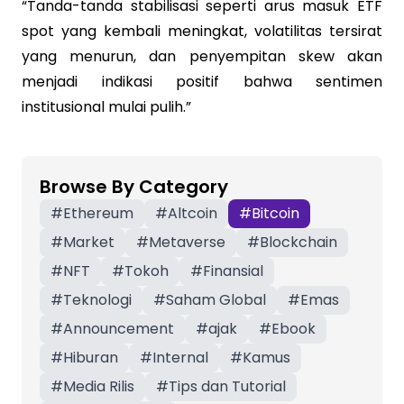
“Tanda-tanda stabilisasi seperti arus masuk ETF
spot yang kembali meningkat, volatilitas tersirat
yang menurun, dan penyempitan skew akan
menjadi indikasi positif bahwa sentimen
institusional mulai pulih.”
Browse By Category
#
Ethereum
#
Altcoin
#
Bitcoin
#
Market
#
Metaverse
#
Blockchain
#
NFT
#
Tokoh
#
Finansial
#
Teknologi
#
Saham Global
#
Emas
#
Announcement
#
ajak
#
Ebook
#
Hiburan
#
Internal
#
Kamus
#
Media Rilis
#
Tips dan Tutorial