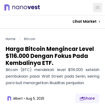
Ope
Lihat Market
Home
Bitcoin
Harga Bitcoin Mengincar Level
$116.000 Dengan Fokus Pada
Kembalinya ETF.
Bitcoin (BTC) mendekati level $116.000 setelah
pembukaan pasar Wall Street pada Senin, seiring
para bull menargetkan likuiditas penjualan.
Share
Albert
•
Aug 5, 2025