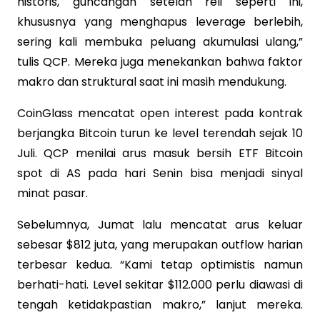
historis, guncangan setelah reli seperti ini,
khususnya yang menghapus leverage berlebih,
sering kali membuka peluang akumulasi ulang,”
tulis QCP. Mereka juga menekankan bahwa faktor
makro dan struktural saat ini masih mendukung.
CoinGlass mencatat open interest pada kontrak
berjangka Bitcoin turun ke level terendah sejak 10
Juli. QCP menilai arus masuk bersih ETF Bitcoin
spot di AS pada hari Senin bisa menjadi sinyal
minat pasar.
Sebelumnya, Jumat lalu mencatat arus keluar
sebesar $812 juta, yang merupakan outflow harian
terbesar kedua. “Kami tetap optimistis namun
berhati-hati. Level sekitar $112.000 perlu diawasi di
tengah ketidakpastian makro,” lanjut mereka.