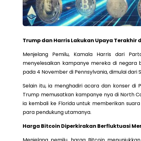
Trump dan Harris Lakukan Upaya Terakhir 
Menjelang Pemilu, Kamala Harris dari Par
menyelesaikan kampanye mereka di negara ba
pada 4 November di Pennsylvania, dimulai dari 
Selain itu, ia menghadiri acara dan konser di
Trump memusatkan kampanye nya di North Carol
ia kembali ke Florida untuk memberikan sua
para pendukung utamanya.
Harga Bitcoin Diperkirakan Berfluktuasi Me
Menjelang pemilu, harga Bitcoin menunjukkan