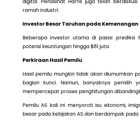
digital. Penasihat Harris juga telah berdisk
ramah industri.
Investor Besar Taruhan pada Kemenangan
Beberapa investor utama di pasar prediks
potensi keuntungan hingga $81 juta.
Perkiraan Hasil Pemilu
Hasil pemilu mungkin tidak akan diumumkan 
bagian kunci. Namun, banyaknya pemilih y
mempercepat proses penghitungan dibandingk
Pemilu AS kali ini menyoroti isu ekonomi, im
besar pada kebijakan AS dan berdampak pada 