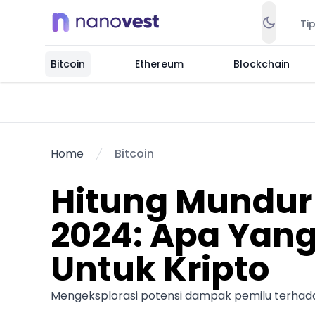
Ti
Bitcoin
Ethereum
Blockchain
Home
Bitcoin
Hitung Mundur
2024: Apa Yan
Untuk Kripto
Mengeksplorasi potensi dampak pemilu terhadap 