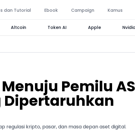
ps dan Tutorial
Ebook
Campaign
Kamus
Altcoin
Token AI
Apple
Nvidi
 Menuju Pemilu A
g Dipertaruhkan
regulasi kripto, pasar, dan masa depan aset digital.