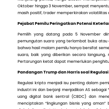
Oktober hingga 3 November, sempat menyentuh
masih positif, trader memperkirakan volatilita
Pejabat Pemilu Peringatkan Potensi Keterl
Pemilih yang datang pada 5 November dii
pemungutan suara yang terlambat buka atau 
bahwa hasil malam pemilu hanya bersifat sem
suara, baik yang diberikan secara langsung, m
Pertarungan ketat dapat memerlukan penghitu
Pandangan Trump dan Harris soal Regulasi 
Regulasi kripto menjadi isu penting dalam pem
industri ini dan berjanji menjadikan AS sebaga
uang digital bank sentral (CBDC) dan mener
menciptakan “lingkungan bisnis yang aman” 