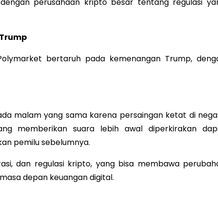
usi dengan perusahaan kripto besar tentang regulasi ya
 Trump
i Polymarket bertaruh pada kemenangan Trump, deng
pada malam yang sama karena persaingan ketat di nega
ang memberikan suara lebih awal diperkirakan dap
an pemilu sebelumnya.
igrasi, dan regulasi kripto, yang bisa membawa perubah
masa depan keuangan digital.