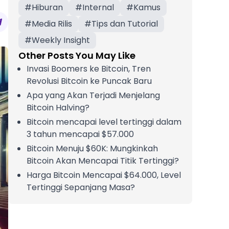
#
Hiburan
#
Internal
#
Kamus
#
Media Rilis
#
Tips dan Tutorial
#
Weekly Insight
Other Posts You May Like
Invasi Boomers ke Bitcoin, Tren
Revolusi Bitcoin ke Puncak Baru
Apa yang Akan Terjadi Menjelang
Bitcoin Halving?
Bitcoin mencapai level tertinggi dalam
3 tahun mencapai $57.000
Bitcoin Menuju $60K: Mungkinkah
Bitcoin Akan Mencapai Titik Tertinggi?
Harga Bitcoin Mencapai $64.000, Level
Tertinggi Sepanjang Masa?