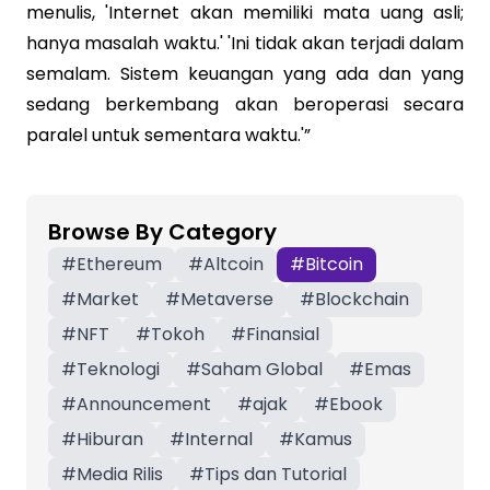
menulis, 'Internet akan memiliki mata uang asli;
hanya masalah waktu.' 'Ini tidak akan terjadi dalam
semalam. Sistem keuangan yang ada dan yang
sedang berkembang akan beroperasi secara
paralel untuk sementara waktu.'”
Browse By Category
#
Ethereum
#
Altcoin
#
Bitcoin
#
Market
#
Metaverse
#
Blockchain
#
NFT
#
Tokoh
#
Finansial
#
Teknologi
#
Saham Global
#
Emas
#
Announcement
#
ajak
#
Ebook
#
Hiburan
#
Internal
#
Kamus
#
Media Rilis
#
Tips dan Tutorial