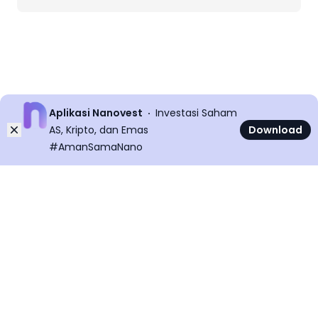
Aplikasi Nanovest
Investasi Saham
Dismiss
AS, Kripto, dan Emas
Download
#AmanSamaNano
©
2026
All rights reserved