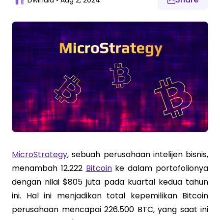
Dwinala
•
Aug 2, 2024
MicroStrategy
, sebuah perusahaan intelijen bisnis,
menambah 12.222
Bitcoin
ke dalam portofolionya
dengan nilai $805 juta pada kuartal kedua tahun
ini. Hal ini menjadikan total kepemilikan Bitcoin
perusahaan mencapai 226.500 BTC, yang saat ini