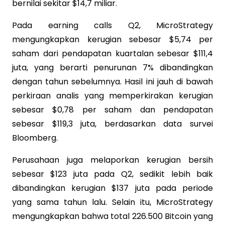
bernilai sekitar $14,7 miliar.
Pada earning calls Q2, MicroStrategy
mengungkapkan kerugian sebesar $5,74 per
saham dari pendapatan kuartalan sebesar $111,4
juta, yang berarti penurunan 7% dibandingkan
dengan tahun sebelumnya. Hasil ini jauh di bawah
perkiraan analis yang memperkirakan kerugian
sebesar $0,78 per saham dan pendapatan
sebesar $119,3 juta, berdasarkan data survei
Bloomberg.
Perusahaan juga melaporkan kerugian bersih
sebesar $123 juta pada Q2, sedikit lebih baik
dibandingkan kerugian $137 juta pada periode
yang sama tahun lalu. Selain itu, MicroStrategy
mengungkapkan bahwa total 226.500 Bitcoin yang