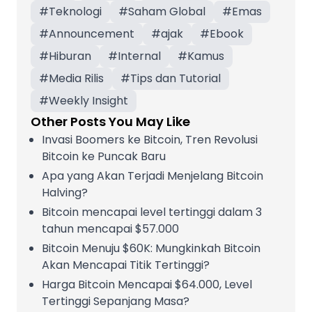
#
Teknologi
#
Saham Global
#
Emas
#
Announcement
#
ajak
#
Ebook
#
Hiburan
#
Internal
#
Kamus
#
Media Rilis
#
Tips dan Tutorial
#
Weekly Insight
Other Posts You May Like
Invasi Boomers ke Bitcoin, Tren Revolusi
Bitcoin ke Puncak Baru
Apa yang Akan Terjadi Menjelang Bitcoin
Halving?
Bitcoin mencapai level tertinggi dalam 3
tahun mencapai $57.000
Bitcoin Menuju $60K: Mungkinkah Bitcoin
Akan Mencapai Titik Tertinggi?
Harga Bitcoin Mencapai $64.000, Level
Tertinggi Sepanjang Masa?