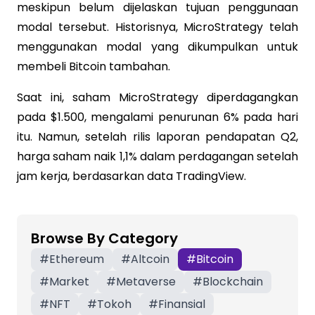
meskipun belum dijelaskan tujuan penggunaan
modal tersebut. Historisnya, MicroStrategy telah
menggunakan modal yang dikumpulkan untuk
membeli Bitcoin tambahan.
Saat ini, saham MicroStrategy diperdagangkan
pada $1.500, mengalami penurunan 6% pada hari
itu. Namun, setelah rilis laporan pendapatan Q2,
harga saham naik 1,1% dalam perdagangan setelah
jam kerja, berdasarkan data TradingView.
Browse By Category
#
Ethereum
#
Altcoin
#
Bitcoin
#
Market
#
Metaverse
#
Blockchain
#
NFT
#
Tokoh
#
Finansial