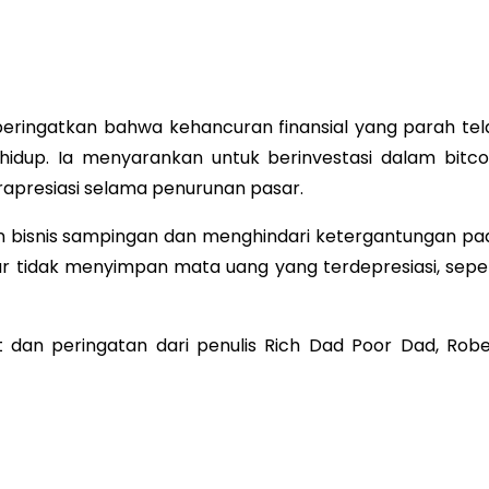
peringatkan bahwa kehancuran finansial yang parah tel
hidup. Ia menyarankan untuk berinvestasi dalam bitcoi
apresiasi selama penurunan pasar.
bisnis sampingan dan menghindari ketergantungan pa
ar tidak menyimpan mata uang yang terdepresiasi, seper
 dan peringatan dari penulis Rich Dad Poor Dad, Robe