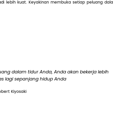
adi lebih kuat. Keyakinan membuka setiap peluang dal
uang dalam tidur Anda, Anda akan bekerja lebih
ras lagi sepanjang hidup Anda
bert Kiyosaki