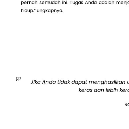
pernah semudah ini. Tugas Anda adalah menj
hidup.” ungkapnya.
Jika Anda tidak dapat menghasilkan 
keras dan lebih ke
Ro