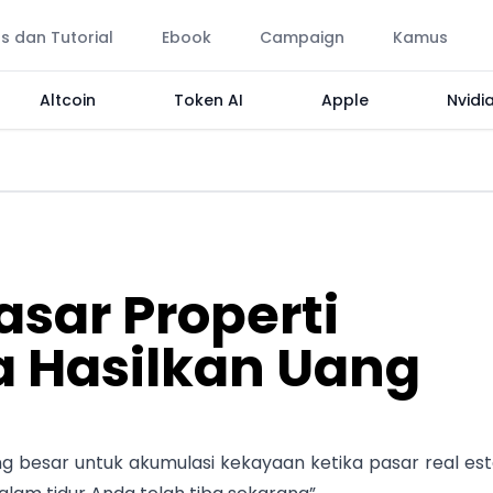
ps dan Tutorial
Ebook
Campaign
Kamus
Altcoin
Token AI
Apple
Nvidi
asar Properti
a Hasilkan Uang
 besar untuk akumulasi kekayaan ketika pasar real est