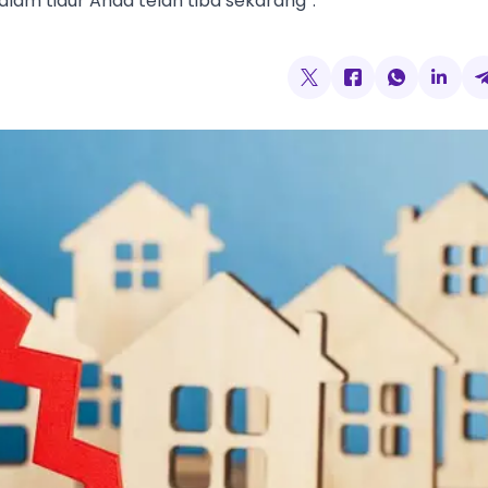
am tidur Anda telah tiba sekarang”.