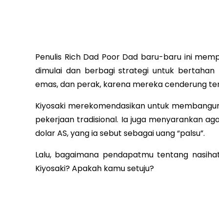
Penulis Rich Dad Poor Dad baru-baru ini mem
dimulai dan berbagi strategi untuk bertahan 
emas, dan perak, karena mereka cenderung ter
Kiyosaki merekomendasikan untuk membangun 
pekerjaan tradisional. Ia juga menyarankan ag
dolar AS, yang ia sebut sebagai uang “palsu”.
Lalu, bagaimana pendapatmu tentang nasihat
Kiyosaki? Apakah kamu setuju?