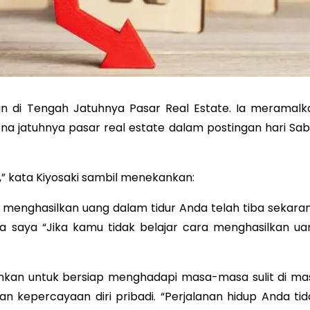
an di Tengah Jatuhnya Pasar Real Estate. Ia meramalk
a jatuhnya pasar real estate dalam postingan hari Sab
,” kata Kiyosaki sambil menekankan:
 menghasilkan uang dalam tidur Anda telah tiba sekaran
ya saya “Jika kamu tidak belajar cara menghasilkan ua
rankan untuk bersiap menghadapi masa-masa sulit di ma
epercayaan diri pribadi. “Perjalanan hidup Anda tid