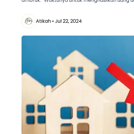
ambruk. “Waktunya untuk menghasilkan uang dal
Atikah •
Jul 22, 2024