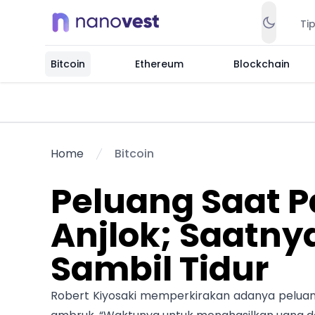
Ti
Bitcoin
Ethereum
Blockchain
Home
Bitcoin
Peluang Saat P
Anjlok; Saatny
Sambil Tidur
Robert Kiyosaki memperkirakan adanya peluang