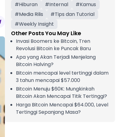
#
Hiburan
#
Internal
#
Kamus
#
Media Rilis
#
Tips dan Tutorial
#
Weekly Insight
Other Posts You May Like
Invasi Boomers ke Bitcoin, Tren
Revolusi Bitcoin ke Puncak Baru
Apa yang Akan Terjadi Menjelang
Bitcoin Halving?
Bitcoin mencapai level tertinggi dalam
3 tahun mencapai $57.000
Bitcoin Menuju $60K: Mungkinkah
Bitcoin Akan Mencapai Titik Tertinggi?
Harga Bitcoin Mencapai $64.000, Level
Tertinggi Sepanjang Masa?