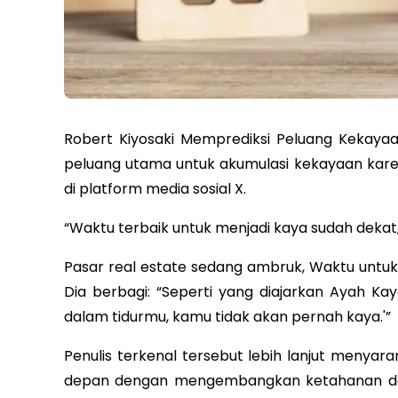
Robert Kiyosaki Memprediksi Peluang Kekaya
peluang utama untuk akumulasi kekayaan karen
di platform media sosial X.
“Waktu terbaik untuk menjadi kaya sudah dekat
Pasar real estate sedang ambruk, Waktu untuk
Dia berbagi: “Seperti yang diajarkan Ayah Ka
dalam tidurmu, kamu tidak akan pernah kaya.'”
Penulis terkenal tersebut lebih lanjut menya
depan dengan mengembangkan ketahanan dan k