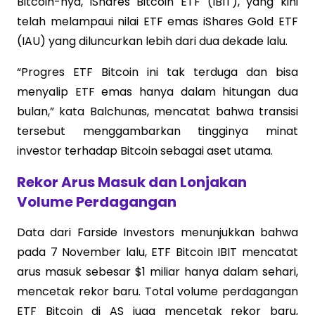
Bitcoin-nya, iShares Bitcoin ETF (IBIT), yang kini
telah melampaui nilai ETF emas iShares Gold ETF
(IAU) yang diluncurkan lebih dari dua dekade lalu.
“Progres ETF Bitcoin ini tak terduga dan bisa
menyalip ETF emas hanya dalam hitungan dua
bulan,” kata Balchunas, mencatat bahwa transisi
tersebut menggambarkan tingginya minat
investor terhadap Bitcoin sebagai aset utama.
Rekor Arus Masuk dan Lonjakan
Volume Perdagangan
Data dari Farside Investors menunjukkan bahwa
pada 7 November lalu, ETF Bitcoin IBIT mencatat
arus masuk sebesar $1 miliar hanya dalam sehari,
mencetak rekor baru. Total volume perdagangan
ETF Bitcoin di AS juga mencetak rekor baru,