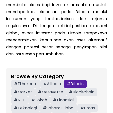
membuka akses bagi investor arus utama untuk
mendapatkan eksposur pada Bitcoin melalui
instrumen yang terstandarisasi dan terjamin
regulasinya. Di tengah ketidakpastian ekonomi
global, minat investor pada Bitcoin tampaknya
mencerminkan kebutuhan akan aset alternatif
dengan potensi besar sebagai penyimpan nilai
dan instrumen pertumbuhan.
Browse By Category
#
Ethereum
#
Altcoin
#
Bitcoin
#
Market
#
Metaverse
#
Blockchain
#
NFT
#
Tokoh
#
Finansial
#
Teknologi
#
Saham Global
#
Emas