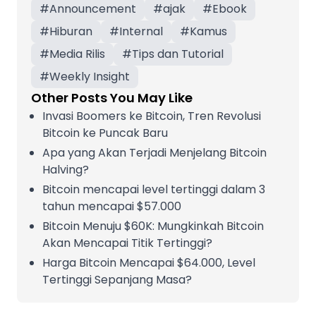
#
Announcement
#
ajak
#
Ebook
#
Hiburan
#
Internal
#
Kamus
#
Media Rilis
#
Tips dan Tutorial
#
Weekly Insight
Other Posts You May Like
Invasi Boomers ke Bitcoin, Tren Revolusi
Bitcoin ke Puncak Baru
Apa yang Akan Terjadi Menjelang Bitcoin
Halving?
Bitcoin mencapai level tertinggi dalam 3
tahun mencapai $57.000
Bitcoin Menuju $60K: Mungkinkah Bitcoin
Akan Mencapai Titik Tertinggi?
Harga Bitcoin Mencapai $64.000, Level
Tertinggi Sepanjang Masa?