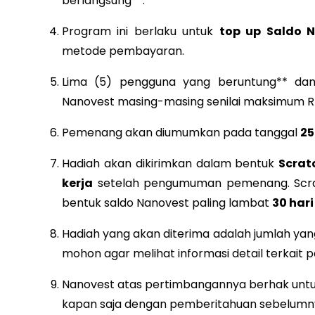
berlangsung**.**
Program ini berlaku untuk
top up Saldo 
metode pembayaran.
Lima (5) pengguna yang beruntung** da
Nanovest masing-masing senilai maksimum R
Pemenang akan diumumkan pada tanggal
25
Hadiah akan dikirimkan dalam bentuk
Scrat
kerja
setelah pengumuman pemenang. Scratch
bentuk saldo Nanovest paling lambat
30 hari
Hadiah yang akan diterima adalah jumlah ya
mohon agar melihat informasi detail terkait 
Nanovest atas pertimbangannya berhak untu
kapan saja dengan pemberitahuan sebelumn