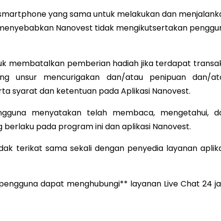
smartphone yang sama untuk melakukan dan menjalank
an menyebabkan Nanovest tidak mengikutsertakan penggu
k membatalkan pemberian hadiah jika terdapat transak
dung unsur mencurigakan dan/atau penipuan dan/at
a syarat dan ketentuan pada Aplikasi Nanovest.
engguna menyatakan telah membaca, mengetahui, d
 berlaku pada program ini dan aplikasi Nanovest.
ak terikat sama sekali dengan penyedia layanan aplika
t, pengguna dapat menghubungi** layanan Live Chat 24 j