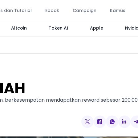
ps dan Tutorial
Ebook
Campaign
Kamus
Altcoin
Token AI
Apple
Nvidi
IAH
am, berkesempatan mendapatkan reward sebesar 200.00