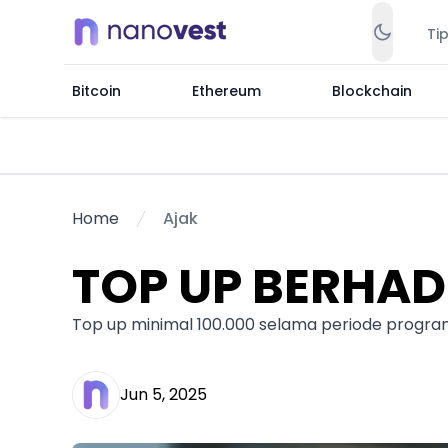
Ti
Bitcoin
Ethereum
Blockchain
Home
Ajak
TOP UP BERHAD
Top up minimal 100.000 selama periode progr
Jun 5, 2025