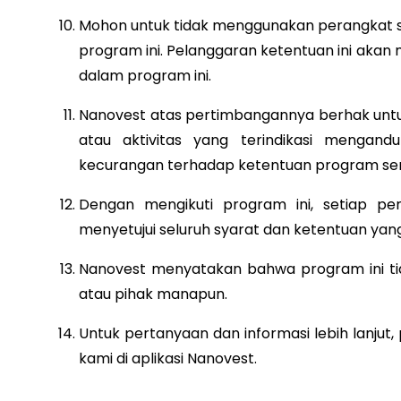
Mohon untuk tidak menggunakan perangkat 
program ini. Pelanggaran ketentuan ini ak
dalam program ini.
Nanovest atas pertimbangannya berhak untu
atau aktivitas yang terindikasi mengan
kecurangan terhadap ketentuan program sert
Dengan mengikuti program ini, setiap p
menyetujui seluruh syarat dan ketentuan yang
Nanovest menyatakan bahwa program ini tid
atau pihak manapun.
Untuk pertanyaan dan informasi lebih lanju
kami di aplikasi Nanovest.