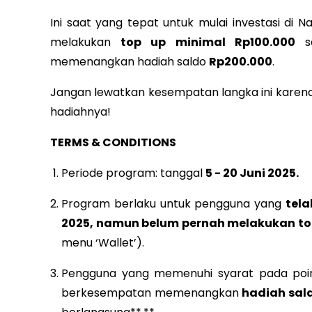
Ini saat yang tepat untuk mulai investasi di
melakukan
top up minimal Rp100.000
se
memenangkan hadiah saldo
Rp200.000
.
Jangan lewatkan kesempatan langka ini kare
hadiahnya!
TERMS & CONDITIONS
Periode program: tanggal
5 - 20 Juni 2025.
Program berlaku untuk pengguna yang
tela
2025, namun belum pernah melakukan top
menu ‘Wallet’).
Pengguna yang memenuhi syarat pada poi
berkesempatan memenangkan
hadiah sal