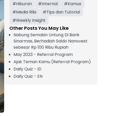
#
Hiburan
#
Internal
#
Kamus
#
Media Rilis
#
Tips dan Tutorial
#
Weekly Insight
Other Posts You May Like
Nabung Semakin Untung Di Bank
Sinarmas, Berhadiah Saldo Nanovest
sebesar Rp 100 Ribu Rupiah
May 2023 - Referral Program
Ajak Teman Kamu (Referral Program)
Daily Quiz - ID
Daily Quiz - EN