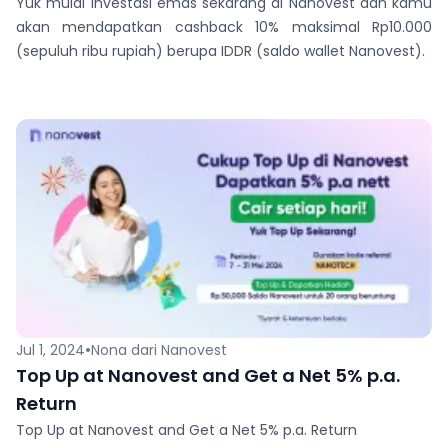
Yuk mulai investasi emas sekarang di Nanovest dan kamu
akan mendapatkan cashback 10% maksimal Rp10.000
(sepuluh ribu rupiah) berupa IDDR (saldo wallet Nanovest).
•
Jul 1, 2024
Nona dari Nanovest
Top Up at Nanovest and Get a Net 5% p.a.
Return
Top Up at Nanovest and Get a Net 5% p.a. Return