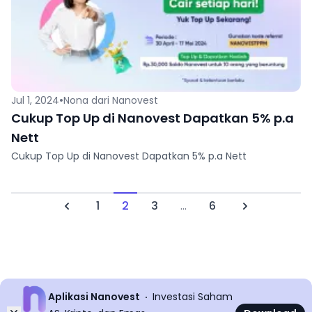
•
Jul 1, 2024
Nona dari Nanovest
Cukup Top Up di Nanovest Dapatkan 5% p.a
Nett
Cukup Top Up di Nanovest Dapatkan 5% p.a Nett
1
2
3
...
6
Previous
Next
Aplikasi Nanovest
Investasi Saham