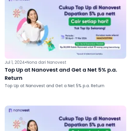
•
Jul 1, 2024
Nona dari Nanovest
Top Up at Nanovest and Get a Net 5% p.a.
Return
Top Up at Nanovest and Get a Net 5% p.a. Return