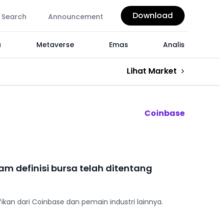
Download
Search
Announcement
a
Metaverse
Emas
Analis
Lihat Market
Coinbase
m definisi bursa telah ditentang
fikan dari Coinbase dan pemain industri lainnya.