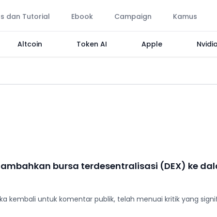
ps dan Tutorial
Ebook
Campaign
Kamus
Altcoin
Token AI
Apple
Nvidi
ambahkan bursa terdesentralisasi (DEX) ke dala
ka kembali untuk komentar publik, telah menuai kritik yang signi