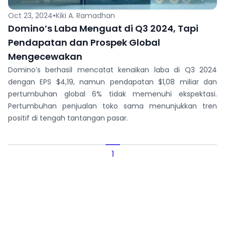
•
Oct 23, 2024
Kiki A. Ramadhan
Domino’s Laba Menguat di Q3 2024, Tapi
Pendapatan dan Prospek Global
Mengecewakan
Domino’s berhasil mencatat kenaikan laba di Q3 2024
dengan EPS $4,19, namun pendapatan $1,08 miliar dan
pertumbuhan global 6% tidak memenuhi ekspektasi.
Pertumbuhan penjualan toko sama menunjukkan tren
positif di tengah tantangan pasar.
1