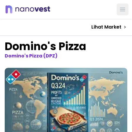
Ope
Lihat Market
Domino's Pizza
Domino's Pizza (DPZ)