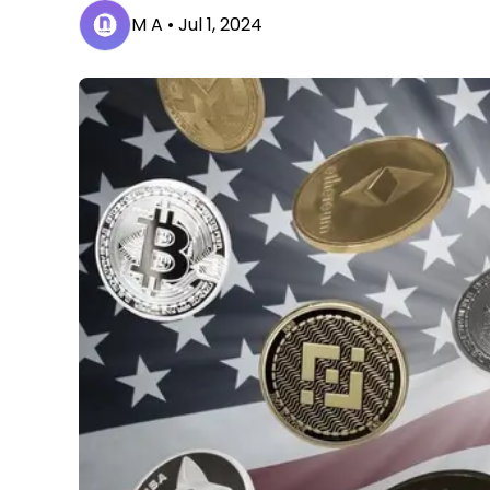
M A •
Jul 1, 2024