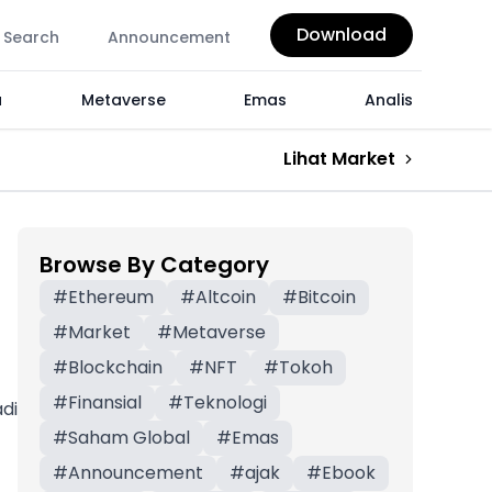
Download
Search
Announcement
a
Metaverse
Emas
Analis
Lihat Market
Browse By Category
#
Ethereum
#
Altcoin
#
Bitcoin
#
Market
#
Metaverse
#
Blockchain
#
NFT
#
Tokoh
#
Finansial
#
Teknologi
di
#
Saham Global
#
Emas
#
Announcement
#
ajak
#
Ebook