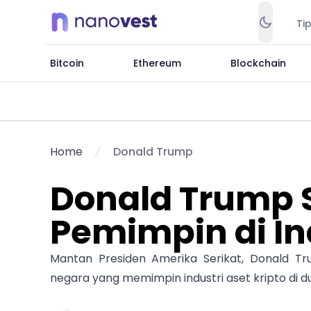
Ti
Bitcoin
Ethereum
Blockchain
Home
Donald Trump
Donald Trump 
Pemimpin di Ind
Mantan Presiden Amerika Serikat, Donald T
negara yang memimpin industri aset kripto di du