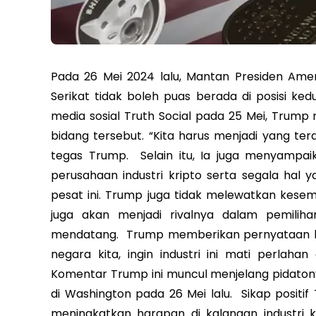
Pada 26 Mei 2024 lalu, Mantan Presiden Ame
Serikat tidak boleh puas berada di posisi ked
media sosial Truth Social pada 25 Mei, Trum
bidang tersebut. “Kita harus menjadi yang terde
tegas Trump. Selain itu, Ia juga menyampai
perusahaan industri kripto serta segala hal
pesat ini. Trump juga tidak melewatkan kesemp
juga akan menjadi rivalnya dalam pemili
mendatang. Trump memberikan pernyataan bah
negara kita, ingin industri ini mati perlaha
Komentar Trump ini muncul menjelang pidatonya
di Washington pada 26 Mei lalu. Sikap positif
meningkatkan harapan di kalangan industri 