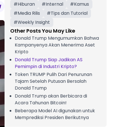
#
Hiburan
#
Internal
#
Kamus
#
Media Rilis
#
Tips dan Tutorial
#
Weekly Insight
Other Posts You May Like
Donald Trump Mengumumkan Bahwa
Kampanyenya Akan Menerima Aset
Kripto
Donald Trump Siap Jadikan AS
Pemimpin di Industri Kripto?
Token TRUMP Pulih Dari Penurunan
Tajam Setelah Putusan Bersalah
Donald Trump
Donald Trump akan Berbicara di
Acara Tahunan Bitcoin!
Beberapa Model AI digunakan untuk
Memprediksi Presiden Berikutnya