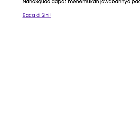
NanoSquad dapat menemukan jawabannya pada Na
Baca di Sini!