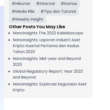
#
Hiburan
#
Internal
#
Kamus
#
Media Rilis
#
Tips dan Tutorial
#
Weekly Insight
Other Posts You May Like
NanoInsights The 2022 Kaleidoscope
NanoInsights: Laporan Industri Aset
Kripto Kuartal Pertama dan Kedua
Tahun 2023
NanoInsights: Mid-year and Beyond
2023
Global Regulatory Report: Year 2023
and Beyond
NanoInsights: Explorasi Kegunaan Aset
Kripto