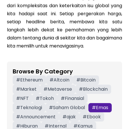
dari kompleksitas dan keterkaitan isu global yang
kita hadapi saat ini. Setiap pergerakan harga,
setiap headline berita, membawa kita satu
langkah lebih dekat ke pemahaman yang lebih
dalam tentang dunia di sekitar kita dan bagaimana
kita memilih untuk menavigasinya.
Browse By Category
#
Ethereum
#
Altcoin
#
Bitcoin
#
Market
#
Metaverse
#
Blockchain
#
NFT
#
Tokoh
#
Finansial
#
Teknologi
#
Saham Global
#
Emas
#
Announcement
#
ajak
#
Ebook
#
Hiburan
#
Internal
#
Kamus