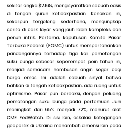
sekitar angka $2.168, mengisyaratkan sebuah oasis
di tengah gurun ketidakpastian. Kenaikan ini,
sekalipun tergolong sederhana, mengungkap
cerita di balik layar yang jauh lebih kompleks dan
penuh intrik. Pertama, keputusan Komite Pasar
Terbuka Federal (FOMC) untuk mempertahankan
pandangannya terhadap tiga kali pemotongan
suku bunga sebesar seperempat poin tahun ini,
menjadi semacam hembusan angin segar bagi
harga emas. Ini adalah sebuah sinyal bahwa
bahkan di tengah ketidakpastian, ada ruang untuk
optimisme. Pasar pun bereaksi, dengan peluang
pemotongan suku bunga pada pertemuan Juni
meningkat dari 65% menjadi 72%, menurut alat
CME FedWatch. Di sisi lain, eskalasi ketegangan
geopolitik di Ukraina menambah dimensi lain pada