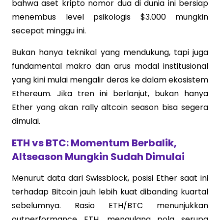
bahwa aset kripto nomor dua di dunia ini bersiap
menembus level psikologis $3.000 mungkin
secepat minggu ini.
Bukan hanya teknikal yang mendukung, tapi juga
fundamental makro dan arus modal institusional
yang kini mulai mengalir deras ke dalam ekosistem
Ethereum. Jika tren ini berlanjut, bukan hanya
Ether yang akan rally altcoin season bisa segera
dimulai.
ETH vs BTC: Momentum Berbalik,
Altseason Mungkin Sudah Dimulai
Menurut data dari Swissblock, posisi Ether saat ini
terhadap Bitcoin jauh lebih kuat dibanding kuartal
sebelumnya. Rasio ETH/BTC menunjukkan
outperformance ETH, mengulang pola serupa