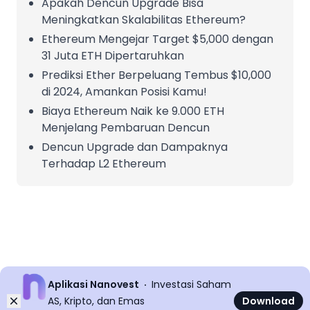
Apakah Dencun Upgrade Bisa
Meningkatkan Skalabilitas Ethereum?
Ethereum Mengejar Target $5,000 dengan
31 Juta ETH Dipertaruhkan
Prediksi Ether Berpeluang Tembus $10,000
di 2024, Amankan Posisi Kamu!
Biaya Ethereum Naik ke 9.000 ETH
Menjelang Pembaruan Dencun
Dencun Upgrade dan Dampaknya
Terhadap L2 Ethereum
Aplikasi Nanovest
Investasi Saham
Dismiss
AS, Kripto, dan Emas
Download