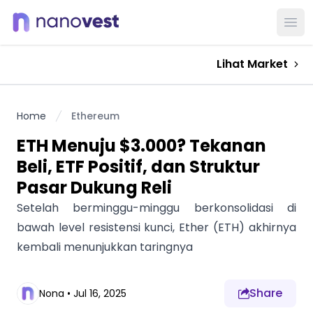
Ope
Lihat Market
Home
Ethereum
ETH Menuju $3.000? Tekanan
Beli, ETF Positif, dan Struktur
Pasar Dukung Reli
Setelah berminggu-minggu berkonsolidasi di
bawah level resistensi kunci, Ether (ETH) akhirnya
kembali menunjukkan taringnya
Share
Nona
•
Jul 16, 2025