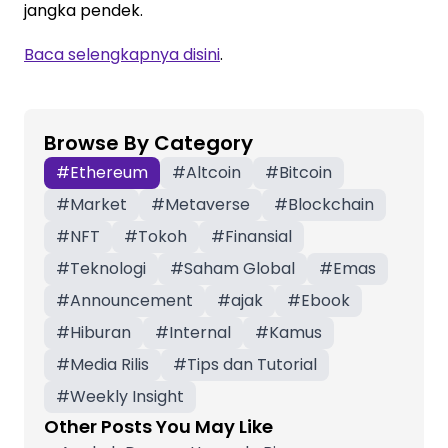
jangka pendek.
Baca selengkapnya disini
.
Browse By Category
#
Ethereum
#
Altcoin
#
Bitcoin
#
Market
#
Metaverse
#
Blockchain
#
NFT
#
Tokoh
#
Finansial
#
Teknologi
#
Saham Global
#
Emas
#
Announcement
#
ajak
#
Ebook
#
Hiburan
#
Internal
#
Kamus
#
Media Rilis
#
Tips dan Tutorial
#
Weekly Insight
Other Posts You May Like