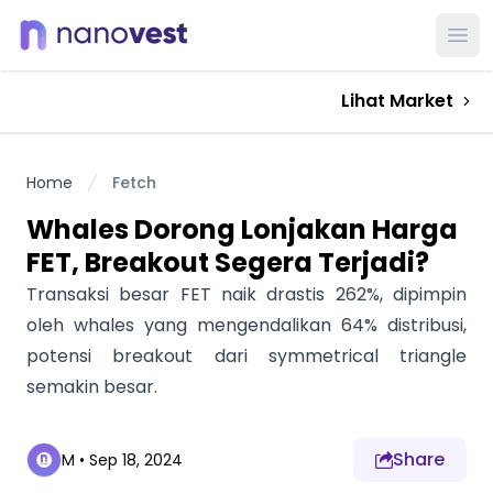
Ope
Lihat Market
Home
Fetch
Whales Dorong Lonjakan Harga
FET, Breakout Segera Terjadi?
Transaksi besar FET naik drastis 262%, dipimpin
oleh whales yang mengendalikan 64% distribusi,
potensi breakout dari symmetrical triangle
semakin besar.
Share
M
•
Sep 18, 2024