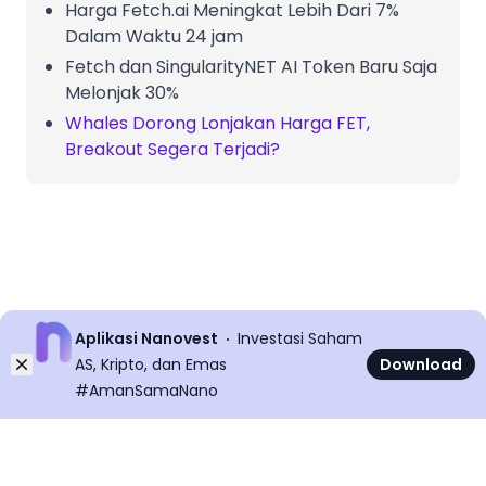
Harga Fetch.ai Meningkat Lebih Dari 7%
Dalam Waktu 24 jam
Fetch dan SingularityNET AI Token Baru Saja
Melonjak 30%
Whales Dorong Lonjakan Harga FET,
Breakout Segera Terjadi?
Aplikasi Nanovest
Investasi Saham
Dismiss
AS, Kripto, dan Emas
Download
#AmanSamaNano