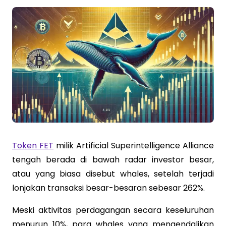
Token FET
milik Artificial Superintelligence Alliance
tengah berada di bawah radar investor besar,
atau yang biasa disebut whales, setelah terjadi
lonjakan transaksi besar-besaran sebesar 262%.
Meski aktivitas perdagangan secara keseluruhan
menurun 10%, para whales yang mengendalikan