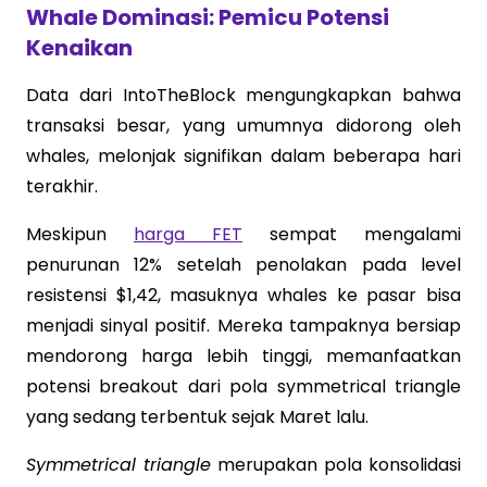
Whale Dominasi: Pemicu Potensi
Kenaikan
Data dari IntoTheBlock mengungkapkan bahwa
transaksi besar, yang umumnya didorong oleh
whales, melonjak signifikan dalam beberapa hari
terakhir.
Meskipun
harga FET
sempat mengalami
penurunan 12% setelah penolakan pada level
resistensi $1,42, masuknya whales ke pasar bisa
menjadi sinyal positif. Mereka tampaknya bersiap
mendorong harga lebih tinggi, memanfaatkan
potensi breakout dari pola symmetrical triangle
yang sedang terbentuk sejak Maret lalu.
Symmetrical triangle
merupakan pola konsolidasi