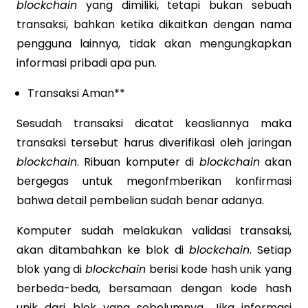
blockchain
yang dimiliki, tetapi bukan sebuah
transaksi, bahkan ketika dikaitkan dengan nama
pengguna lainnya, tidak akan mengungkapkan
informasi pribadi apa pun.
Transaksi Aman**
Sesudah transaksi dicatat keasliannya maka
transaksi tersebut harus diverifikasi oleh jaringan
blockchain
. Ribuan komputer di
blockchain
akan
bergegas untuk megonfmberikan konfirmasi
bahwa detail pembelian sudah benar adanya.
Komputer sudah melakukan validasi transaksi,
akan ditambahkan ke blok di
blockchain
. Setiap
blok yang di
blockchain
berisi kode hash unik yang
berbeda-beda, bersamaan dengan kode hash
unik dari blok yang sebelumnya. Jika informasi