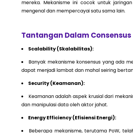
mereka. Mekanisme ini cocok untuk jaringan
mengenal dan mempercayai satu sama lain.
Tantangan Dalam Consensus
Scalability (Skalabilitas):
Banyak mekanisme konsensus yang ada meng
dapat menjadi lambat dan mahal seiring berta
Security (Keamanan):
Keamanan adalah aspek krusial dari meka
dan manipulasi data oleh aktor jahat.
Energy Efficiency (Efisiensi Energi):
Beberapa mekanisme, terutama PoW, telah d