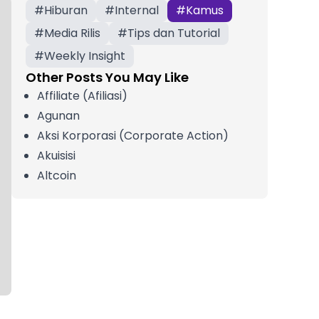
#
Hiburan
#
Internal
#
Kamus
#
Media Rilis
#
Tips dan Tutorial
#
Weekly Insight
Other Posts You May Like
Affiliate (Afiliasi)
Agunan
Aksi Korporasi (Corporate Action)
Akuisisi
Altcoin