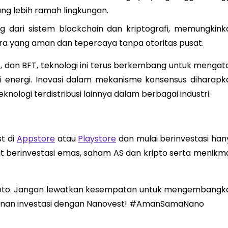
g lebih ramah lingkungan.
 dari sistem blockchain dan kriptografi, memungkink
cara yang aman dan tepercaya tanpa otoritas pusat.
 dan BFT, teknologi ini terus berkembang untuk mengata
nsi energi. Inovasi dalam mekanisme konsensus diharapk
ologi terdistribusi lainnya dalam berbagai industri.
t di
Appstore
atau
Playstore
dan mulai berinvestasi han
 berinvestasi emas, saham AS dan kripto serta menikma
kripto. Jangan lewatkan kesempatan untuk mengembangk
alanan investasi dengan Nanovest! #AmanSamaNano