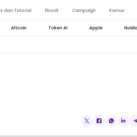
ps dan Tutorial
Ebook
Campaign
Kamus
Altcoin
Token AI
Apple
Nvidi