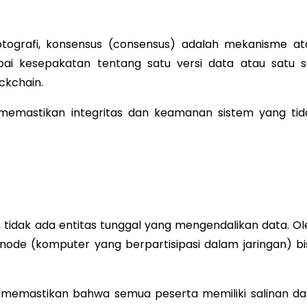
ptografi, konsensus (consensus) adalah mekanisme at
apai kesepakatan tentang satu versi data atau satu s
ckchain.
memastikan integritas dan keamanan sistem yang tid
n, tidak ada entitas tunggal yang mengendalikan data. Ol
 node (komputer yang berpartisipasi dalam jaringan) bi
 memastikan bahwa semua peserta memiliki salinan da