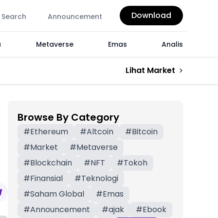
Download
Search
Announcement
a
Metaverse
Emas
Analis
Lihat Market
Browse By Category
#
Ethereum
#
Altcoin
#
Bitcoin
#
Market
#
Metaverse
#
Blockchain
#
NFT
#
Tokoh
#
Finansial
#
Teknologi
#
Saham Global
#
Emas
#
Announcement
#
ajak
#
Ebook