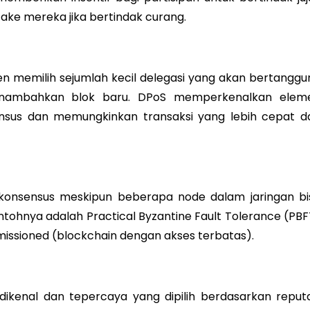
ake mereka jika bertindak curang.
ken memilih sejumlah kecil delegasi yang akan bertanggu
menambahkan blok baru. DPoS memperkenalkan elem
sus dan memungkinkan transaksi yang lebih cepat d
konsensus meskipun beberapa node dalam jaringan bi
tohnya adalah Practical Byzantine Fault Tolerance (PBF
issioned (blockchain dengan akses terbatas).
dikenal dan tepercaya yang dipilih berdasarkan reputa