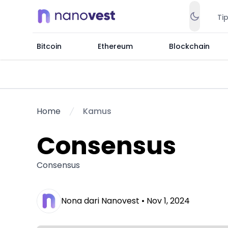
Ti
Bitcoin
Ethereum
Blockchain
Home
Kamus
Consensus
Consensus
Nona dari Nanovest •
Nov 1, 2024