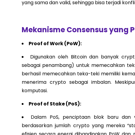
yang sama dan valid, sehingga bisa terjadi konf
Mekanisme Consensus yang P
Proof of Work (PoW):
Digunakan oleh Bitcoin dan banyak crypt
sebagai penambang) untuk memecahkan tek
berhasil memecahkan teka-teki memiliki kem
menerima crypto sebagai imbalan. Meski
komputasi.
Proof of Stake (PoS):
Dalam PoS, penciptaan blok baru dan veri
berdasarkan jumlah crypto yang mereka “sta
efisien secara energi dibandingkan PoW dan me