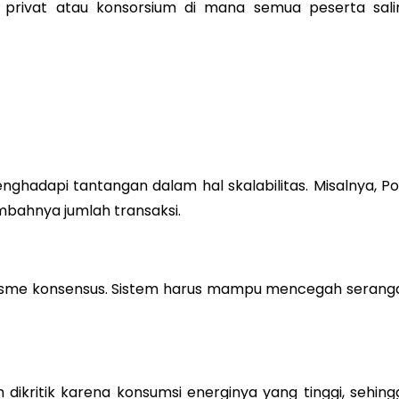
 privat atau konsorsium di mana semua peserta sali
hadapi tantangan dalam hal skalabilitas. Misalnya, P
mbahnya jumlah transaksi.
nisme konsensus. Sistem harus mampu mencegah serang
ikritik karena konsumsi energinya yang tinggi, sehing