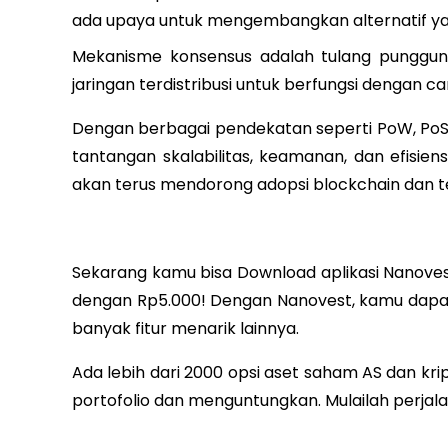
ada upaya untuk mengembangkan alternatif yan
Mekanisme konsensus adalah tulang punggung
jaringan terdistribusi untuk berfungsi dengan 
Dengan berbagai pendekatan seperti PoW, PoS,
tantangan skalabilitas, keamanan, dan efisie
akan terus mendorong adopsi blockchain dan tekn
Sekarang kamu bisa Download aplikasi Nanoves
dengan Rp5.000! Dengan Nanovest, kamu dapat
banyak fitur menarik lainnya.
Ada lebih dari 2000 opsi aset saham AS dan 
portofolio dan menguntungkan. Mulailah perj