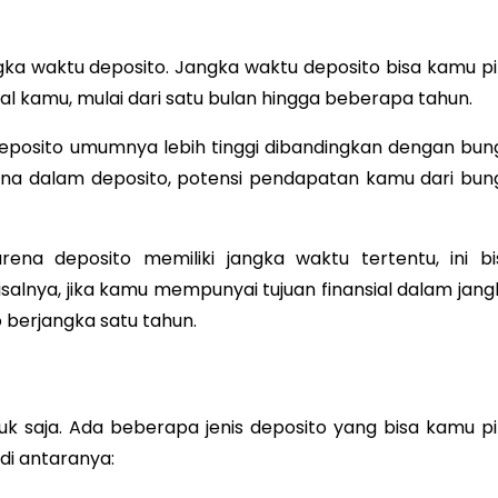
ngka waktu deposito. Jangka waktu deposito bisa kamu pil
l kamu, mulai dari satu bulan hingga beberapa tahun.
deposito umumnya lebih tinggi dibandingkan dengan bun
na dalam deposito, potensi pendapatan kamu dari bun
arena deposito memiliki jangka waktu tertentu, ini bi
lnya, jika kamu mempunyai tujuan finansial dalam jang
 berjangka satu tahun.
k saja. Ada beberapa jenis deposito yang bisa kamu pil
di antaranya: