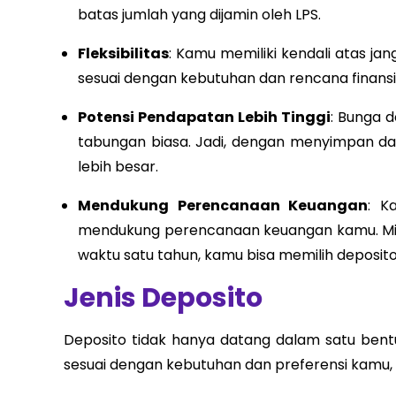
batas jumlah yang dijamin oleh LPS.
Fleksibilitas
: Kamu memiliki kendali atas ja
sesuai dengan kebutuhan dan rencana finansia
Potensi Pendapatan Lebih Tinggi
: Bunga 
tabungan biasa. Jadi, dengan menyimpan da
lebih besar.
Mendukung Perencanaan Keuangan
: K
mendukung perencanaan keuangan kamu. Misa
waktu satu tahun, kamu bisa memilih deposito
Jenis Deposito
Deposito tidak hanya datang dalam satu bentu
sesuai dengan kebutuhan dan preferensi kamu, 