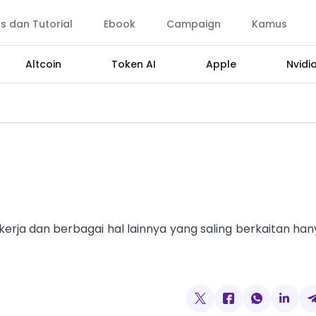
ps dan Tutorial
Ebook
Campaign
Kamus
Altcoin
Token AI
Apple
Nvidi
a kerja dan berbagai hal lainnya yang saling berkaitan ha