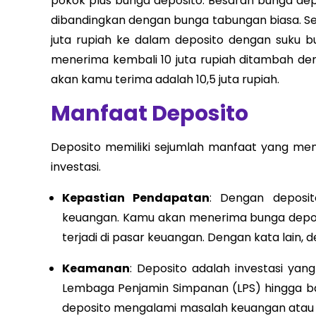
pokok plus bunga deposito. Besaran bunga depos
dibandingkan dengan bunga tabungan biasa. S
juta rupiah ke dalam deposito dengan suku 
menerima kembali 10 juta rupiah ditambah den
akan kamu terima adalah 10,5 juta rupiah.
Manfaat Deposito
Deposito memiliki sejumlah manfaat yang mem
investasi.
Kepastian Pendapatan
: Dengan deposit
keuangan. Kamu akan menerima bunga deposit
terjadi di pasar keuangan. Dengan kata lain
Keamanan
: Deposito adalah investasi yan
Lembaga Penjamin Simpanan (LPS) hingga ba
deposito mengalami masalah keuangan atau 