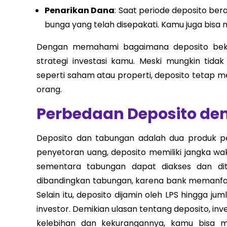
Penarikan Dana
: Saat periode deposito ber
bunga yang telah disepakati. Kamu juga bisa 
Dengan memahami bagaimana deposito beke
strategi investasi kamu. Meski mungkin tida
seperti saham atau properti, deposito tetap 
orang.
Perbedaan Deposito d
Deposito dan tabungan adalah dua produk p
penyetoran uang, deposito memiliki jangka wak
sementara tabungan dapat diakses dan dita
dibandingkan tabungan, karena bank memanfaa
Selain itu, deposito dijamin oleh LPS hingga j
investor. Demikian ulasan tentang deposito,
kelebihan dan kekurangannya, kamu bisa 