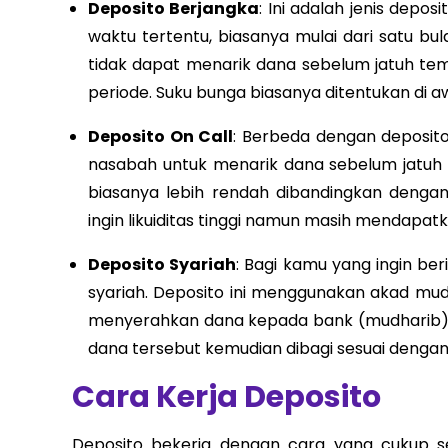
Deposito Berjangka
: Ini adalah jenis depo
waktu tertentu, biasanya mulai dari satu bu
tidak dapat menarik dana sebelum jatuh te
periode. Suku bunga biasanya ditentukan di a
Deposito On Call
: Berbeda dengan deposito 
nasabah untuk menarik dana sebelum jatuh 
biasanya lebih rendah dibandingkan dengan
ingin likuiditas tinggi namun masih mendapat
Deposito Syariah
: Bagi kamu yang ingin ber
syariah. Deposito ini menggunakan akad mu
menyerahkan dana kepada bank (mudharib) u
dana tersebut kemudian dibagi sesuai dengan 
Cara Kerja Deposito
Deposito bekerja dengan cara yang cukup se