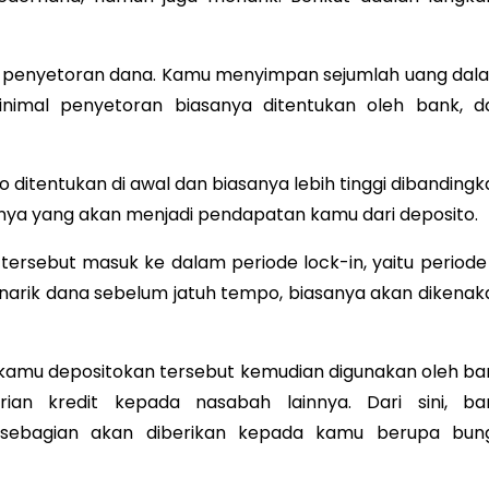
h penyetoran dana. Kamu menyimpan sejumlah uang dal
inimal penyetoran biasanya ditentukan oleh bank, d
o ditentukan di awal dan biasanya lebih tinggi dibanding
inya yang akan menjadi pendapatan kamu dari deposito.
 tersebut masuk ke dalam periode lock-in, yaitu periode 
enarik dana sebelum jatuh tempo, biasanya akan dikenak
 kamu depositokan tersebut kemudian digunakan oleh ba
rian kredit kepada nasabah lainnya. Dari sini, ba
sebagian akan diberikan kepada kamu berupa bun