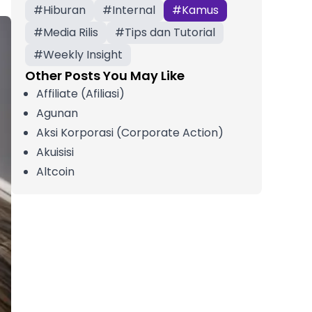
#
Hiburan
#
Internal
#
Kamus
#
Media Rilis
#
Tips dan Tutorial
#
Weekly Insight
Other Posts You May Like
Affiliate (Afiliasi)
Agunan
Aksi Korporasi (Corporate Action)
Akuisisi
Altcoin