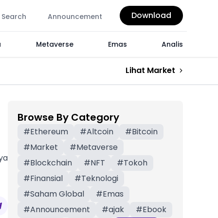
Download
Search
Announcement
a
Metaverse
Emas
Analis
Lihat Market
Browse By Category
#
Ethereum
#
Altcoin
#
Bitcoin
#
Market
#
Metaverse
nya
#
Blockchain
#
NFT
#
Tokoh
#
Finansial
#
Teknologi
#
Saham Global
#
Emas
#
Announcement
#
ajak
#
Ebook