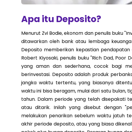
Apa itu Deposito?
Menurut Zvi Bodie, ekonom dan penulis buku "In
ditawarkan oleh bank atau lembaga keuangan
Deposito memberikan kepastian pendapatan de
Robert Kiyosaki, penulis buku "Rich Dad, Poor
yang aman dan sederhana, cocok bagi me
berinvestasi. Deposito adalah produk perba
jangka waktu tertentu, yang biasanya diten
waktu ini bisa beragam, mulai dari satu bulan, 
tahun. Dalam periode yang telah disepakati t
atau ditarik. Inilah yang disebut dengan "
melakukan penarikan sebelum waktu jatuh te
akhir periode deposito, atau yang biasa dike