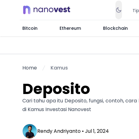
Ti
Bitcoin
Ethereum
Blockchain
Home
Kamus
Deposito
Cari tahu apa itu Deposito, fungsi, contoh, car
di Kamus Investasi Nanovest
Rendy Andriyanto •
Jul 1, 2024