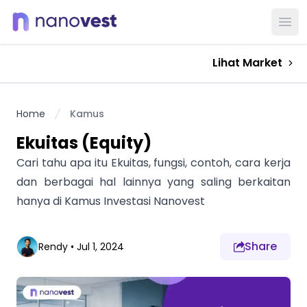
Ope
Lihat Market
Home
Kamus
Ekuitas (Equity)
Cari tahu apa itu Ekuitas, fungsi, contoh, cara kerja
dan berbagai hal lainnya yang saling berkaitan
hanya di Kamus Investasi Nanovest
Share
Rendy
•
Jul 1, 2024