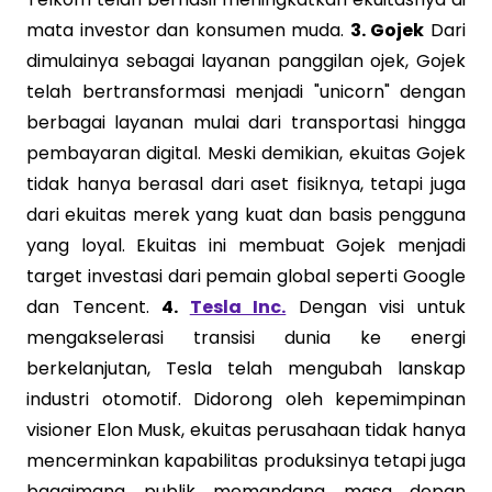
mata investor dan konsumen muda.
3. Gojek
Dari
dimulainya sebagai layanan panggilan ojek, Gojek
telah bertransformasi menjadi "unicorn" dengan
berbagai layanan mulai dari transportasi hingga
pembayaran digital. Meski demikian, ekuitas Gojek
tidak hanya berasal dari aset fisiknya, tetapi juga
dari ekuitas merek yang kuat dan basis pengguna
yang loyal. Ekuitas ini membuat Gojek menjadi
target investasi dari pemain global seperti Google
dan Tencent.
4.
Tesla Inc.
Dengan visi untuk
mengakselerasi transisi dunia ke energi
berkelanjutan, Tesla telah mengubah lanskap
industri otomotif. Didorong oleh kepemimpinan
visioner Elon Musk, ekuitas perusahaan tidak hanya
mencerminkan kapabilitas produksinya tetapi juga
bagaimana publik memandang masa depan