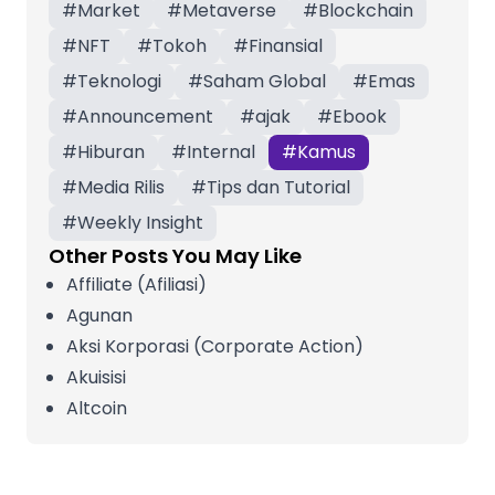
#
Market
#
Metaverse
#
Blockchain
#
NFT
#
Tokoh
#
Finansial
#
Teknologi
#
Saham Global
#
Emas
#
Announcement
#
ajak
#
Ebook
#
Hiburan
#
Internal
#
Kamus
#
Media Rilis
#
Tips dan Tutorial
#
Weekly Insight
Other Posts You May Like
Affiliate (Afiliasi)
Agunan
Aksi Korporasi (Corporate Action)
Akuisisi
Altcoin