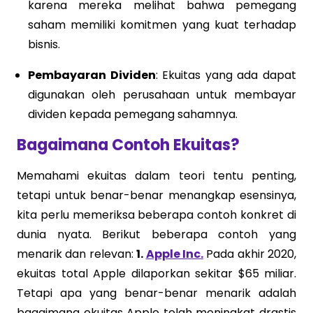
karena mereka melihat bahwa pemegang
saham memiliki komitmen yang kuat terhadap
bisnis.
Pembayaran Dividen
: Ekuitas yang ada dapat
digunakan oleh perusahaan untuk membayar
dividen kepada pemegang sahamnya.
Bagaimana Contoh Ekuitas?
Memahami ekuitas dalam teori tentu penting,
tetapi untuk benar-benar menangkap esensinya,
kita perlu memeriksa beberapa contoh konkret di
dunia nyata. Berikut beberapa contoh yang
menarik dan relevan:
1.
Apple Inc.
Pada akhir 2020,
ekuitas total Apple dilaporkan sekitar $65 miliar.
Tetapi apa yang benar-benar menarik adalah
bagaimana ekuitas Apple telah meningkat drastis