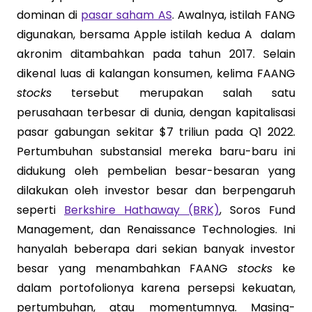
dominan di
pasar saham AS
. Awalnya, istilah FANG
digunakan, bersama Apple istilah kedua A dalam
akronim ditambahkan pada tahun 2017. Selain
dikenal luas di kalangan konsumen, kelima FAANG
stocks
tersebut merupakan salah satu
perusahaan terbesar di dunia, dengan kapitalisasi
pasar gabungan sekitar $7 triliun pada Q1 2022.
Pertumbuhan substansial mereka baru-baru ini
didukung oleh pembelian besar-besaran yang
dilakukan oleh investor besar dan berpengaruh
seperti
Berkshire Hathaway (BRK)
, Soros Fund
Management, dan Renaissance Technologies. Ini
hanyalah beberapa dari sekian banyak investor
besar yang menambahkan FAANG
stocks
ke
dalam portofolionya karena persepsi kekuatan,
pertumbuhan, atau momentumnya. Masing-