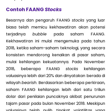
Contoh FAANG
Stocks
Besarnya dan pengaruh FAANG
stocks
yang luar
biasa telah memicu kekhawatiran akan potensi
terjadinya
bubble
pada saham FAANG.
Kekhawatiran ini mulai mengemuka pada tahun
2018, ketika saham-saham teknologi, yang secara
konsisten mendorong kenaikan di pasar saham,
mulai kehilangan kekuatannya. Pada November
2018, beberapa FAANG
stocks
kehilangan
valuasinya lebih dari 20% dan dinyatakan berada di
wilayah
bearish
. Berdasarkan beberapa perkiraan,
saham FAANG kehilangan lebih dari satu triliun
dolar dari penilaian puncaknya akibat penurunan
tajam pasar pada bulan November 2018. Meskipun
valuasinya telah pulih, tingkat volatilitas yang