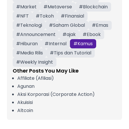
#
Market
#
Metaverse
#
Blockchain
#
NFT
#
Tokoh
#
Finansial
#
Teknologi
#
Saham Global
#
Emas
#
Announcement
#
ajak
#
Ebook
#
Hiburan
#
Internal
#
Kamus
#
Media Rilis
#
Tips dan Tutorial
#
Weekly Insight
Other Posts You May Like
Affiliate (Afiliasi)
Agunan
Aksi Korporasi (Corporate Action)
Akuisisi
Altcoin