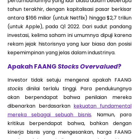
pertumbuhannya yang luar biasa dalam beberapa
tahun terakhir, dengan kapitalisasi pasar berkisar
antara $166 miliar (untuk Netflix) hingga $2,7 triliun
(untuk Apple), pada Q1 2022. Dari sudut pandang
investasi, kelima saham ini umumnya dipuji karena
rekam jejak historisnya yang luar biasa dan posisi
kepemimpinan yang jelas dalam industrinya.
Apakah FAANG
Stocks
Overvalued
?
Investor tidak setuju mengenai apakah FAANG
stocks
dinilai terlalu tinggi. Para pendukungnya
akan berpendapat bahwa penilaian mereka
dibenarkan berdasarkan
kekuatan fundamental
mereka sebagai sebuah bisnis
. Namun, para
kritikus berpendapat bahwa, bahkan dengan
kinerja bisnis yang mengesankan, harga FAANG