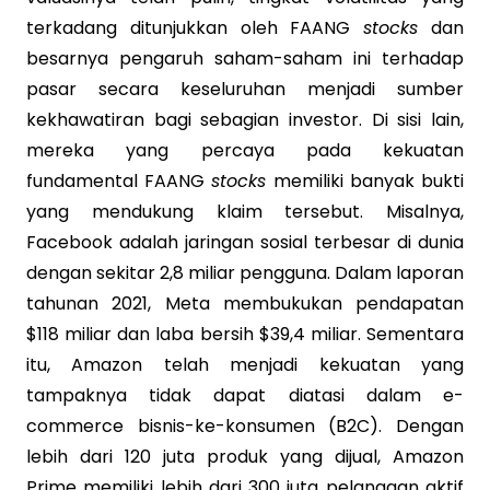
terkadang ditunjukkan oleh FAANG
stocks
dan
besarnya pengaruh saham-saham ini terhadap
pasar secara keseluruhan menjadi sumber
kekhawatiran bagi sebagian investor. Di sisi lain,
mereka yang percaya pada kekuatan
fundamental FAANG
stocks
memiliki banyak bukti
yang mendukung klaim tersebut. Misalnya,
Facebook adalah jaringan sosial terbesar di dunia
dengan sekitar 2,8 miliar pengguna. Dalam laporan
tahunan 2021, Meta membukukan pendapatan
$118 miliar dan laba bersih $39,4 miliar. Sementara
itu, Amazon telah menjadi kekuatan yang
tampaknya tidak dapat diatasi dalam e-
commerce bisnis-ke-konsumen (B2C). Dengan
lebih dari 120 juta produk yang dijual, Amazon
Prime memiliki lebih dari 300 juta pelanggan aktif