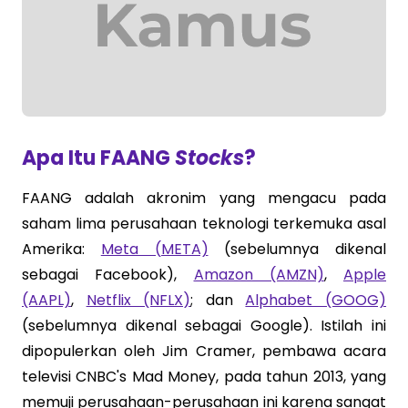
Apa Itu FAANG
Stocks
?
FAANG adalah akronim yang mengacu pada
saham lima perusahaan teknologi terkemuka asal
Amerika:
Meta (META)
(sebelumnya dikenal
sebagai Facebook),
Amazon (AMZN)
,
Apple
(AAPL)
,
Netflix (NFLX)
; dan
Alphabet (GOOG)
(sebelumnya dikenal sebagai Google). Istilah ini
dipopulerkan oleh Jim Cramer, pembawa acara
televisi CNBC's Mad Money, pada tahun 2013, yang
memuji perusahaan-perusahaan ini karena sangat