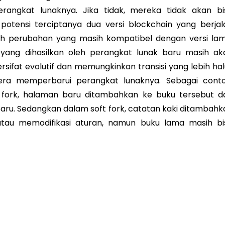
angkat lunaknya. Jika tidak, mereka tidak akan bi
 potensi terciptanya dua versi blockchain yang berjal
dalah perubahan yang masih kompatibel dengan versi lam
yang dihasilkan oleh perangkat lunak baru masih ak
ersifat evolutif dan memungkinkan transisi yang lebih ha
era memperbarui perangkat lunaknya. Sebagai conto
fork, halaman baru ditambahkan ke buku tersebut d
ru. Sedangkan dalam soft fork, catatan kaki ditambahk
tau memodifikasi aturan, namun buku lama masih bi