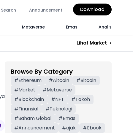
Download
Search
Announcement
a
Metaverse
Emas
Analis
Lihat Market
Browse By Category
#
Ethereum
#
Altcoin
#
Bitcoin
#
Market
#
Metaverse
nya
#
Blockchain
#
NFT
#
Tokoh
#
Finansial
#
Teknologi
#
Saham Global
#
Emas
#
Announcement
#
ajak
#
Ebook