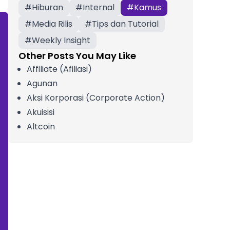
#
Hiburan
#
Internal
#
Kamus
#
Media Rilis
#
Tips dan Tutorial
#
Weekly Insight
Other Posts You May Like
Affiliate (Afiliasi)
Agunan
Aksi Korporasi (Corporate Action)
Akuisisi
Altcoin