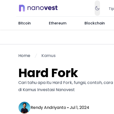
Ti
Bitcoin
Ethereum
Blockchain
Home
Kamus
Hard Fork
Cari tahu apa itu Hard Fork, fungsi, contoh, car
di Kamus Investasi Nanovest
Rendy Andriyanto •
Jul 1, 2024