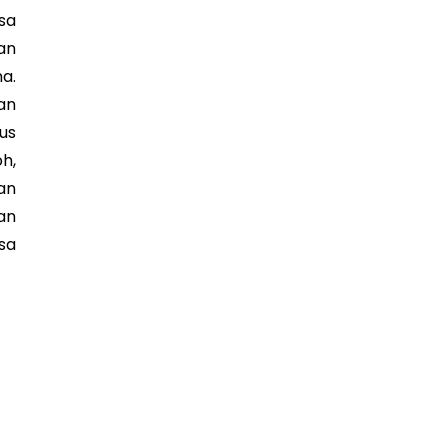
sa
an
a.
an
lus
h,
an
an
sa