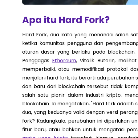
Apa itu Hard Fork?
Hard Fork, dua kata yang menandai salah satu
ketika komunitas pengguna dan pengemban
aturan dasar yang berlaku pada blockchain.
Penggagas
Ethereum
, Vitalik Buterin, meli
memperbaiki, atau memodifikasi protokol da
menjalani hard fork, itu berarti ada perubahan
dan baru dari blockchain tersebut tidak komp
salah satu pionir dalam industri kripto, me
blockchain. Ia mengatakan, "Hard fork adalah
dua, yang keduanya valid dengan versi peran
fork? Kadangkala, perubahan ini diperlukan
fitur baru, atau bahkan untuk mengatasi per