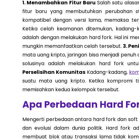
1. Menambahkan Fitur Baru
Salah satu alasa
fitur baru yang membutuhkan perubahan stru
kompatibel dengan versi lama, memaksa ter
Ketika celah keamanan ditemukan, kadang-ka
adalah dengan melakukan hard fork. Hal ini m
mungkin memanfaatkan celah tersebut.
3. Pe
mata uang kripto, jaringan bisa menjadi penuh
solusinya adalah melakukan hard fork unt
Perselisihan Komunitas
Kadang-kadang,
kom
suatu mata uang kripto. Ketika kompromi ti
memisahkan kedua kelompok tersebut.
Apa Perbedaan Hard For
Mengerti perbedaan antara hard fork dan soft
dan evolusi dalam dunia politik. Hard fork 
membuat blok atau transaksi lama tidak komp