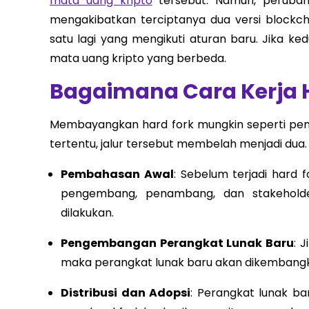
mata uang kripto
tersebut. Namun, perubaha
mengakibatkan terciptanya dua versi blockc
satu lagi yang mengikuti aturan baru. Jika ke
mata uang kripto yang berbeda.
Bagaimana Cara Kerja 
Membayangkan hard fork mungkin seperti pemisa
tertentu, jalur tersebut membelah menjadi dua.
Pembahasan Awal
: Sebelum terjadi hard 
pengembang, penambang, dan stakeholde
dilakukan.
Pengembangan Perangkat Lunak Baru
: 
maka perangkat lunak baru akan dikembang
Distribusi dan Adopsi
: Perangkat lunak bar