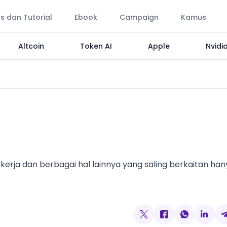
ps dan Tutorial
Ebook
Campaign
Kamus
Altcoin
Token AI
Apple
Nvidi
a kerja dan berbagai hal lainnya yang saling berkaitan ha