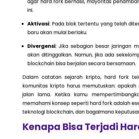
agar hard fork berhasil, mayoritas penamb
ini.
Aktivasi
: Pada blok tertentu yang telah diten
baru akan mulai berlaku.
Divergensi
: Jika sebagian besar jaringan 
akan ditinggalkan. Namun, jika ada sekel
blockchain bisa berjalan secara bersamaan.
Dalam catatan sejarah kripto, hard fork tela
komunitas kripto harus memutuskan: apakah 
jalan lama. Ketika kamu mempertimbangkan
memahami konsep seperti hard fork adalah ese
teknologi blockchain, dan bagaimana keputusan
Kenapa Bisa Terjadi Har